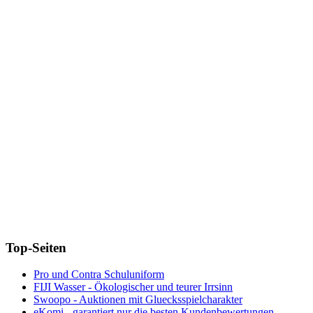
Top-Seiten
Pro und Contra Schuluniform
FIJI Wasser - Ökologischer und teurer Irrsinn
Swoopo - Auktionen mit Gluecksspielcharakter
eKomi - garantiert nur die besten Kundenbewertungen