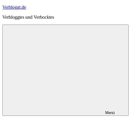
Zum
Verbloggt.de
Inhalt
Verbloggtes und Verbocktes
springen
Menü