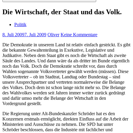
Suchen
Die Wirtschaft, der Staat und das Volk.
Politik
8. Juli 2009
7. Juli 2009
Oliver
Keine Kommentare
Die Demokratie in unserem Land ist relativ einfach gestrickt. Es gibt
die bekannte Gewaltenteilung in Exekutive, Legislative und
Judikative. Neben dem Staat gibt es noch die Wirtschaft als zweite
Säule des Landes. Und dann wäre da als dritter im Bunde eigentlich
noch das Volk. Doch die Demokratie schreibt vor, dass durch
Wahlen sogenannte Volksvertreter gewählt werden (müssen). Diese
Volksvertreter – ob im Stadtrat, Landtag oder Bundestag – sind
unsere Ansprechpartner und vertreten normalerweise die Belange
des Volkes. Doch dem ist schon lange nicht mehr so. Die Belange
des Wahlvolkes werden seit Jahren immer weiter zurück gedrängt
und dafür umso mehr die Belange der Wirtschaft in den
Vordergrund gestellt.
Die Regierung unter Alt-Bundeskanzler Schröder hat es den
Konzernen erstmals ermöglicht, direkten Einfluss auf die Arbeit der
Ministerien und Ausschüsse zu nehmen. Die SPD hat unter
Schröder beschlossen, dass die Industrie mit fachlicher und