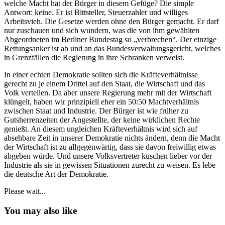
welche Macht hat der Bürger in diesem Gefüge? Die simple
Antwort: keine. Er ist Bittsteller, Steuerzahler und williges
Arbeitsvieh. Die Gesetze werden ohne den Bürger gemacht. Er darf
nur zuschauen und sich wundern, was die von ihm gewählten
Abgeordneten im Berliner Bundestag so „verbrechen“. Der einzige
Rettungsanker ist ab und an das Bundesverwaltungsgericht, welches
in Grenzfällen die Regierung in ihre Schranken verweist.
In einer echten Demokratie sollten sich die Kräfteverhältnisse
gerecht zu je einem Drittel auf den Staat, die Wirtschaft und das
Volk verteilen. Da aber unsere Regierung mehr mit der Wirtschaft
klüngelt, haben wir prinzipiell eher ein 50:50 Machtverhältnis
zwischen Staat und Industrie. Der Bürger ist wie früher zu
Gutsherrenzeiten der Angestellte, der keine wirklichen Rechte
genießt. An diesem ungleichen Kräfteverhältnis wird sich auf
absehbare Zeit in unserer Demokratie nichts ändern, denn die Macht
der Wirtschaft ist zu allgegenwärtig, dass sie davon freiwillig etwas
abgeben würde. Und unsere Volksvertreter kuschen lieber vor der
Industrie als sie in gewissen Situationen zurecht zu weisen. Es lebe
die deutsche Art der Demokratie.
Please wait...
You may also like