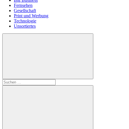
Big Business
Fernsehen
Gesellschaft
Print und Werbung
Technologie
Unsortiertes
Suchen
nach: