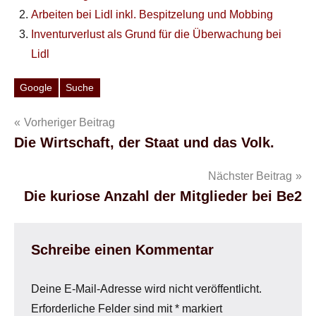
Arbeiten bei Lidl inkl. Bespitzelung und Mobbing
Inventurverlust als Grund für die Überwachung bei
Lidl
Google
Suche
Schlagwörter
Beitragsnavigation
Vorheriger Beitrag
Die Wirtschaft, der Staat und das Volk.
Nächster Beitrag
Die kuriose Anzahl der Mitglieder bei Be2
Schreibe einen Kommentar
Deine E-Mail-Adresse wird nicht veröffentlicht.
Erforderliche Felder sind mit
*
markiert