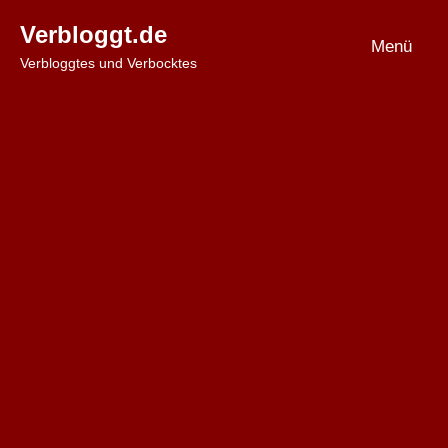
Zum
Verbloggt.de
Inhalt
Menü
Verbloggtes und Verbocktes
springen