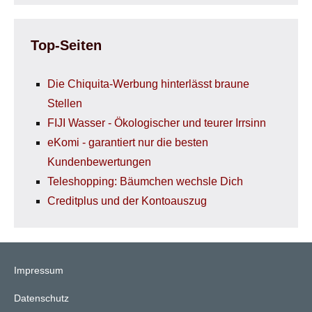
Top-Seiten
Die Chiquita-Werbung hinterlässt braune
Stellen
FIJI Wasser - Ökologischer und teurer Irrsinn
eKomi - garantiert nur die besten
Kundenbewertungen
Teleshopping: Bäumchen wechsle Dich
Creditplus und der Kontoauszug
Impressum
Datenschutz