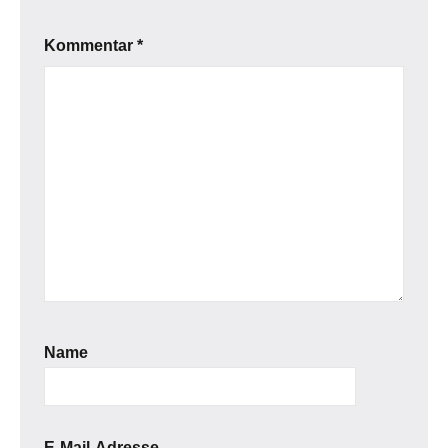
Kommentar
*
Name
E-Mail-Adresse