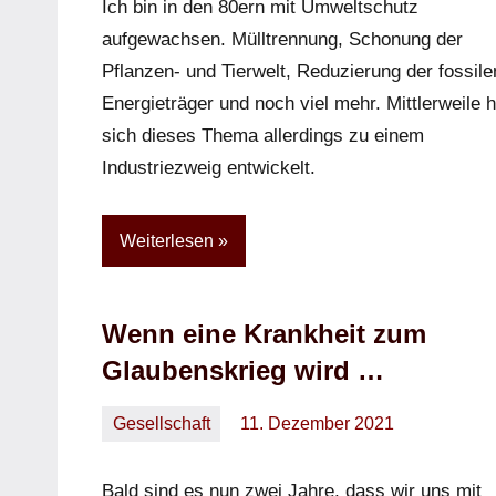
Ich bin in den 80ern mit Umweltschutz
aufgewachsen. Mülltrennung, Schonung der
Pflanzen- und Tierwelt, Reduzierung der fossile
Energieträger und noch viel mehr. Mittlerweile h
sich dieses Thema allerdings zu einem
Industriezweig entwickelt.
Weiterlesen
Wenn eine Krankheit zum
Glaubenskrieg wird …
Gesellschaft
11. Dezember 2021
Oliver
Keine
Kommentare
Bald sind es nun zwei Jahre, dass wir uns mit