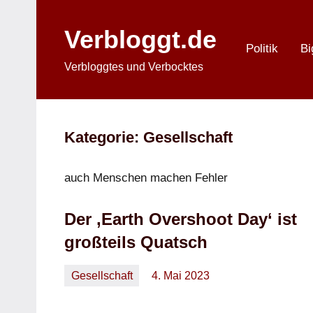
Zum
Inhalt
Verbloggt.de
springen
Politik
Bi
Verbloggtes und Verbocktes
Kategorie:
Gesellschaft
auch Menschen machen Fehler
Der ‚Earth Overshoot Day‘ ist
großteils Quatsch
Gesellschaft
4. Mai 2023
Oliver
Keine
Kommentare