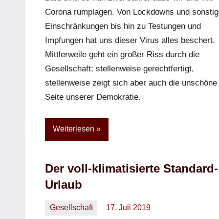
Corona rumplagen. Von Lockdowns und sonsti
Einschränkungen bis hin zu Testungen und
Impfungen hat uns dieser Virus alles beschert.
Mittlerweile geht ein großer Riss durch die
Gesellschaft; stellenweise gerechtfertigt,
stellenweise zeigt sich aber auch die unschöne
Seite unserer Demokratie.
Weiterlesen
Der voll-klimatisierte Standard-
Urlaub
Gesellschaft
17. Juli 2019
Oliver
Ein