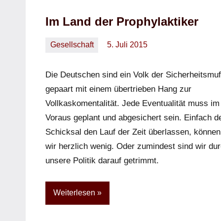
Im Land der Prophylaktiker
Gesellschaft
5. Juli 2015
Oliver
Ein
Kommentar
Die Deutschen sind ein Volk der Sicherheitsmuf
gepaart mit einem übertrieben Hang zur
Vollkaskomentalität. Jede Eventualität muss im
Voraus geplant und abgesichert sein. Einfach 
Schicksal den Lauf der Zeit überlassen, können
wir herzlich wenig. Oder zumindest sind wir du
unsere Politik darauf getrimmt.
Weiterlesen