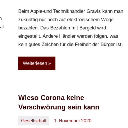
Kommentare
Beim Apple-und Technikhändler Gravis kann man
n
zukünftig nur noch auf elektronischem Wege
at
bezahlen. Das Bezahlen mit Bargeld wird
eingestellt. Andere Händler werden folgen, was
kein gutes Zeichen für die Freiheit der Bürger ist.
Weiterlesen
Wieso Corona keine
Verschwörung sein kann
Gesellschaft
1. November 2020
Oliver
Keine