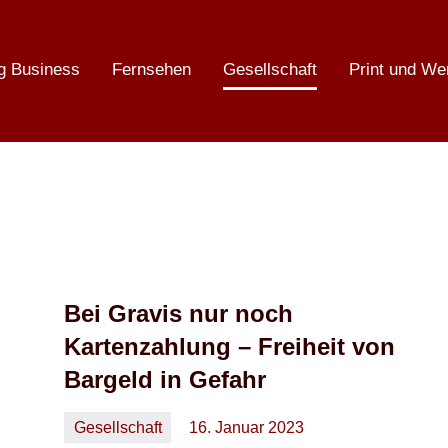
g Business
Fernsehen
Gesellschaft
Print und We
Bei Gravis nur noch
Kartenzahlung – Freiheit von
Bargeld in Gefahr
Gesellschaft
16. Januar 2023
Oliver
Keine