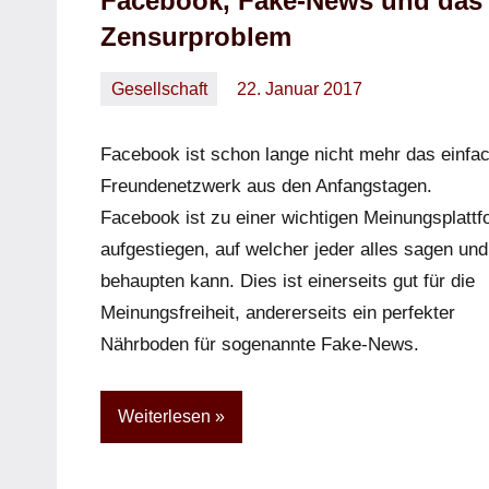
Facebook, Fake-News und das
Zensurproblem
Gesellschaft
22. Januar 2017
Oliver
Keine
Kommentare
Facebook ist schon lange nicht mehr das einfa
Freundenetzwerk aus den Anfangstagen.
Facebook ist zu einer wichtigen Meinungsplattf
aufgestiegen, auf welcher jeder alles sagen und
behaupten kann. Dies ist einerseits gut für die
Meinungsfreiheit, andererseits ein perfekter
Nährboden für sogenannte Fake-News.
Weiterlesen