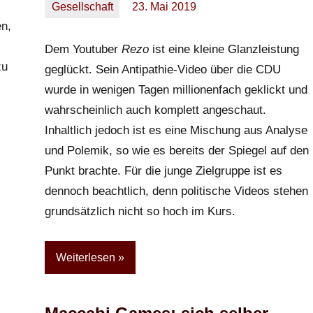
Gesellschaft
23. Mai 2019
Oliver
Keine
en,
Kommentare
Dem Youtuber
Rezo
ist eine kleine Glanzleistung
zu
geglückt. Sein Antipathie-Video über die CDU
wurde in wenigen Tagen millionenfach geklickt und
wahrscheinlich auch komplett angeschaut.
Inhaltlich jedoch ist es eine Mischung aus Analyse
und Polemik, so wie es bereits der Spiegel auf den
Punkt brachte. Für die junge Zielgruppe ist es
dennoch beachtlich, denn politische Videos stehen
grundsätzlich nicht so hoch im Kurs.
Weiterlesen