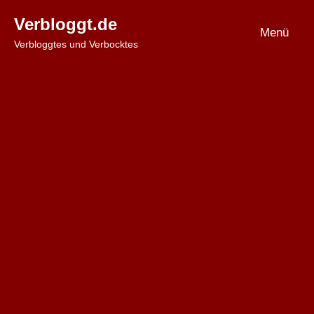
Zum
Verbloggt.de
Inhalt
Menü
Verbloggtes und Verbocktes
springen