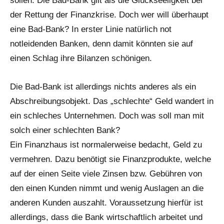
sollen. Die Bad-Bank gilt als die Glückseeligkeit bei
der Rettung der Finanzkrise. Doch wer will überhaupt
eine Bad-Bank? In erster Linie natürlich not
notleidenden Banken, denn damit könnten sie auf
einen Schlag ihre Bilanzen schönigen.
Die Bad-Bank ist allerdings nichts anderes als ein
Abschreibungsobjekt. Das „schlechte“ Geld wandert in
ein schleches Unternehmen. Doch was soll man mit
solch einer schlechten Bank?
Ein Finanzhaus ist normalerweise bedacht, Geld zu
vermehren. Dazu benötigt sie Finanzprodukte, welche
auf der einen Seite viele Zinsen bzw. Gebühren von
den einen Kunden nimmt und wenig Auslagen an die
anderen Kunden auszahlt. Voraussetzung hierfür ist
allerdings, dass die Bank wirtschaftlich arbeitet und