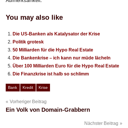
Aufmerksamkeit.
You may also like
Die US-Banken als Katalysator der Krise
Politik grotesk
50 Milliarden für die Hypo Real Estate
Die Bankenkrise – ich kann nur müde lächeln
Über 100 Milliarden Euro für die Hypo Real Estate
Die Finanzkrise ist halb so schlimm
Bank
Kredit
Krise
Schlagwörter
Beitragsnavigation
Vorheriger Beitrag
Ein Volk von Domain-Grabbern
Nächster Beitrag