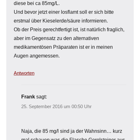
diese bei ca 85mg/L.
Und bevor jetzt einer losflamt soll er sich bitte
erstmal über Kieselerde/säure informieren.
Ob der Preis gerechtfertigt ist, ist natürlich fraglich,
aber im Gegensatz zu den alternativen
medikamentösen Präparaten ist er in meinen
Augen angemessen.
Antworten
Frank
sagt:
25. September 2016 um 00:50 Uhr
Naja, die 85 mg/l sind ja der Wahnsinn… kurz
mal schauen was die Flasche Gerolsteiner aus