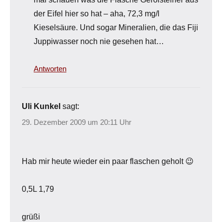
der Eifel hier so hat – aha, 72,3 mg/l
Kieselsäure. Und sogar Mineralien, die das Fiji
Juppiwasser noch nie gesehen hat…
Antworten
Uli Kunkel
sagt:
29. Dezember 2009 um 20:11 Uhr
Hab mir heute wieder ein paar flaschen geholt 😉
0,5L 1,79
grüßi