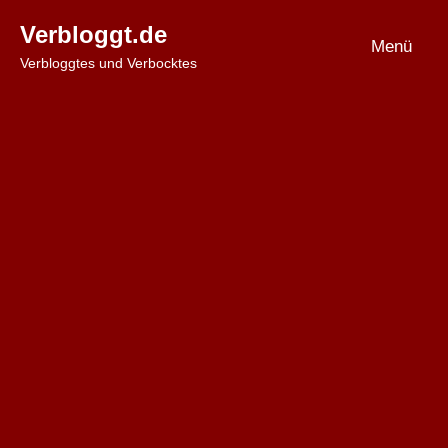
Zum
Verbloggt.de
Inhalt
Menü
Verbloggtes und Verbocktes
springen