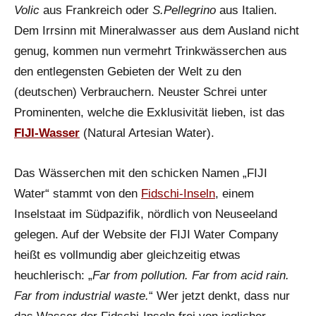
Volic
aus Frankreich oder
S.Pellegrino
aus Italien.
Dem Irrsinn mit Mineralwasser aus dem Ausland nicht
genug, kommen nun vermehrt Trinkwässerchen aus
den entlegensten Gebieten der Welt zu den
(deutschen) Verbrauchern. Neuster Schrei unter
Prominenten, welche die Exklusivität lieben, ist das
FIJI-Wasser
(Natural Artesian Water).
Das Wässerchen mit den schicken Namen „FIJI
Water“ stammt von den
Fidschi-Inseln
, einem
Inselstaat im Südpazifik, nördlich von Neuseeland
gelegen. Auf der Website der FIJI Water Company
heißt es vollmundig aber gleichzeitig etwas
heuchlerisch: „
Far from pollution. Far from acid rain.
Far from industrial waste.
“ Wer jetzt denkt, dass nur