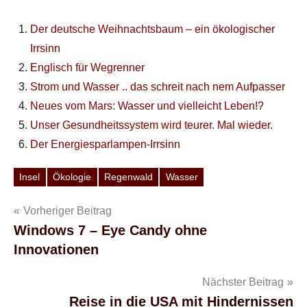
Der deutsche Weihnachtsbaum – ein ökologischer
Irrsinn
Englisch für Wegrenner
Strom und Wasser .. das schreit nach nem Aufpasser
Neues vom Mars: Wasser und vielleicht Leben!?
Unser Gesundheitssystem wird teurer. Mal wieder.
Der Energiesparlampen-Irrsinn
Insel
Ökologie
Regenwald
Wasser
Schlagwörter
Beitragsnavigation
Vorheriger Beitrag
Windows 7 – Eye Candy ohne
Innovationen
Nächster Beitrag
Reise in die USA mit Hindernissen