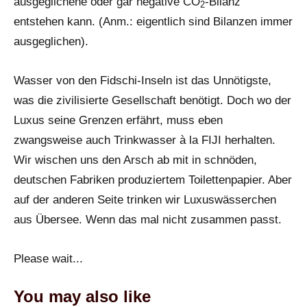
ausgeglichene oder gar negative CO
-Bilanz
2
entstehen kann. (Anm.: eigentlich sind Bilanzen immer
ausgeglichen).
Wasser von den Fidschi-Inseln ist das Unnötigste,
was die zivilisierte Gesellschaft benötigt. Doch wo der
Luxus seine Grenzen erfährt, muss eben
zwangsweise auch Trinkwasser à la FIJI herhalten.
Wir wischen uns den Arsch ab mit in schnöden,
deutschen Fabriken produziertem Toilettenpapier. Aber
auf der anderen Seite trinken wir Luxuswässerchen
aus Übersee. Wenn das mal nicht zusammen passt.
Please wait...
You may also like