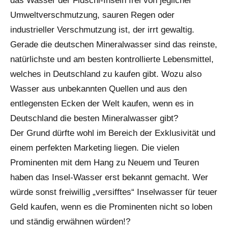
das Wasser der Fidschi-Inseln frei von jeglicher
Umweltverschmutzung, sauren Regen oder
industrieller Verschmutzung ist, der irrt gewaltig.
Gerade die deutschen Mineralwasser sind das reinste,
natürlichste und am besten kontrollierte Lebensmittel,
welches in Deutschland zu kaufen gibt. Wozu also
Wasser aus unbekannten Quellen und aus den
entlegensten Ecken der Welt kaufen, wenn es in
Deutschland die besten Mineralwasser gibt?
Der Grund dürfte wohl im Bereich der Exklusivität und
einem perfekten Marketing liegen. Die vielen
Prominenten mit dem Hang zu Neuem und Teuren
haben das Insel-Wasser erst bekannt gemacht. Wer
würde sonst freiwillig „versifftes“ Inselwasser für teuer
Geld kaufen, wenn es die Prominenten nicht so loben
und ständig erwähnen würden!?