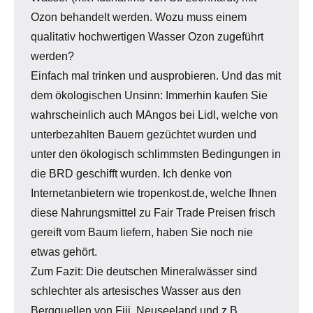
Ozon behandelt werden. Wozu muss einem
qualitativ hochwertigen Wasser Ozon zugeführt
werden?
Einfach mal trinken und ausprobieren. Und das mit
dem ökologischen Unsinn: Immerhin kaufen Sie
wahrscheinlich auch MAngos bei Lidl, welche von
unterbezahlten Bauern gezüchtet wurden und
unter den ökologisch schlimmsten Bedingungen in
die BRD geschifft wurden. Ich denke von
Internetanbietern wie tropenkost.de, welche Ihnen
diese Nahrungsmittel zu Fair Trade Preisen frisch
gereift vom Baum liefern, haben Sie noch nie
etwas gehört.
Zum Fazit: Die deutschen Mineralwässer sind
schlechter als artesisches Wasser aus den
Bergquellen von Fiji, Neuseeland und z.B.