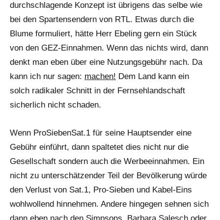
durchschlagende Konzept ist übrigens das selbe wie
bei den Spartensendern von RTL. Etwas durch die
Blume formuliert, hätte Herr Ebeling gern ein Stück
von den GEZ-Einnahmen. Wenn das nichts wird, dann
denkt man eben über eine Nutzungsgebühr nach. Da
kann ich nur sagen:
machen!
Dem Land kann ein
solch radikaler Schnitt in der Fernsehlandschaft
sicherlich nicht schaden.
Wenn ProSiebenSat.1 für seine Hauptsender eine
Gebühr einführt, dann spaltetet dies nicht nur die
Gesellschaft sondern auch die Werbeeinnahmen. Ein
nicht zu unterschätzender Teil der Bevölkerung würde
den Verlust von Sat.1, Pro-Sieben und Kabel-Eins
wohlwollend hinnehmen. Andere hingegen sehnen sich
dann eben nach den Simpsons, Barbara Salesch oder