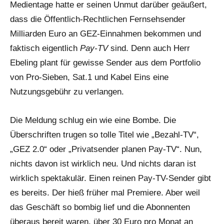
Medientage hatte er seinen Unmut darüber geäußert,
dass die Öffentlich-Rechtlichen Fernsehsender
Milliarden Euro an GEZ-Einnahmen bekommen und
faktisch eigentlich
Pay-TV
sind. Denn auch Herr
Ebeling plant für gewisse Sender aus dem Portfolio
von Pro-Sieben, Sat.1 und Kabel Eins eine
Nutzungsgebühr zu verlangen.
Die Meldung schlug ein wie eine Bombe. Die
Überschriften trugen so tolle Titel wie „Bezahl-TV“,
„GEZ 2.0“ oder „Privatsender planen Pay-TV“. Nun,
nichts davon ist wirklich neu. Und nichts daran ist
wirklich spektakulär. Einen reinen Pay-TV-Sender gibt
es bereits. Der hieß früher mal Premiere. Aber weil
das Geschäft so bombig lief und die Abonnenten
überaus bereit waren, über 30 Euro pro Monat an