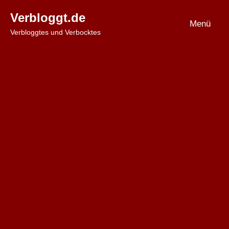
Zum
Verbloggt.de
Inhalt
Menü
Verbloggtes und Verbocktes
springen