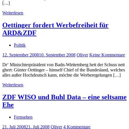
[…]
Weiterlesen
Oettinger fordert Werbefreiheit für
ARD&ZDF
Politik
12. September 2008
10. September 2008
Oliver
Keine Kommentare
Dr‘ Minischterpräsident von Badn-Wirttemberg hett der Schuss nett
ghert: Günter Oettinger – himself Chief of the Bundesland, welches
alles außer Hochdeutsch kann, möchte die Werberegelungen […]
Weiterlesen
ZDF WISO und Buhl Data – eine seltsame
Ehe
Fernsehen
21. Juli 2008
21. Juli 2008
Oliver
4 Kommentare