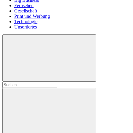
Big Business
Fernsehen
Gesellschaft
Print und Werbung
Technologie
Unsortiertes
Suchen
nach: