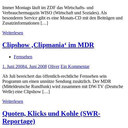
Immer Montags läuft im ZDF das Wirtschafts- und
Verbrauchermagazin WISO (Wirtschaft und Soziales). Als
besonderen Service gibt es eine Monats-CD mit den Beiträgen und
Zusatzinformationen […]
Weiterlesen
Clipshow ‚Clipmania‘ im MDR
Fernsehen
1. Juni 2008
4. Juni 2008
Oliver
Ein Kommentar
Ab Juli bereichert das öffentlich-rechtliche Fernsehen sein
Programm um einen unnütze Sendung zusätzlich. Der MDR
(Mitteldeutsche Rundfunk) wird zusammen mit DW-TV (Deutsche
Welle) eine Clipshow […]
Weiterlesen
Quoten, Klicks und Kohle (SWR-
Reportage)