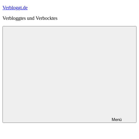
Zum
Verbloggt.de
Inhalt
Verbloggtes und Verbocktes
springen
Menü