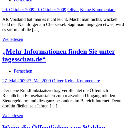
29. Oktober 2009
29. Oktober 2009
Oliver
Keine Kommentare
Als Vorstand hat man es nicht leicht. Macht man nichts, wackelt
bald der Nachfolger am Chefsessel. Sagt man hingegen etwas, wird
es sofort auf die […]
Weiterlesen
„Mehr Informationen finden Sie unter
tagesschau.de“
Fernsehen
27. Mai 2009
27. Mai 2009
Oliver
Keine Kommentare
Der neue Rundfunkstaatsvertrag verpflichtet die Öffentlich-
Rechtlichen Fernsehanstalten zum maßvollen Umgang mit den
Steuergeldern; und dies ganz besonders im Bereich Internet. Denn
dorthin fließen seit Jahren […]
Weiterlesen
Wenn die Öffentlichen von Wahlen