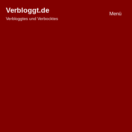
Zum
Verbloggt.de
Inhalt
Menü
Verbloggtes und Verbocktes
springen