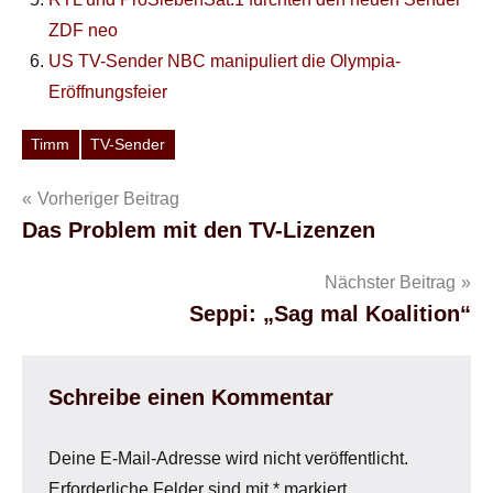
ZDF neo
US TV-Sender NBC manipuliert die Olympia-
Eröffnungsfeier
Timm
TV-Sender
Schlagwörter
Beitragsnavigation
Vorheriger Beitrag
Das Problem mit den TV-Lizenzen
Nächster Beitrag
Seppi: „Sag mal Koalition“
Schreibe einen Kommentar
Deine E-Mail-Adresse wird nicht veröffentlicht.
Erforderliche Felder sind mit
*
markiert