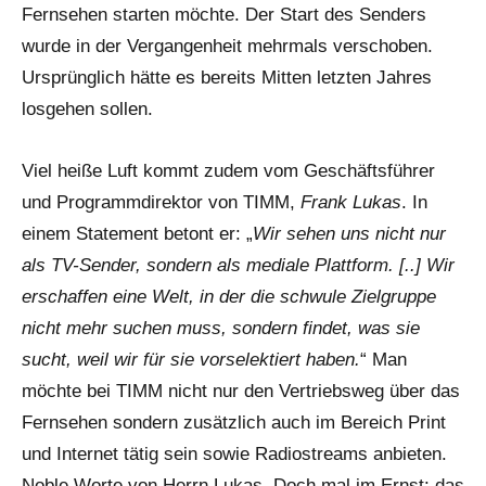
Fernsehen starten möchte. Der Start des Senders
wurde in der Vergangenheit mehrmals verschoben.
Ursprünglich hätte es bereits Mitten letzten Jahres
losgehen sollen.
Viel heiße Luft kommt zudem vom Geschäftsführer
und Programmdirektor von TIMM,
Frank Lukas
. In
einem Statement betont er: „
Wir sehen uns nicht nur
als TV-Sender, sondern als mediale Plattform. [..] Wir
erschaffen eine Welt, in der die schwule Zielgruppe
nicht mehr suchen muss, sondern findet, was sie
sucht, weil wir für sie vorselektiert haben.
“ Man
möchte bei TIMM nicht nur den Vertriebsweg über das
Fernsehen sondern zusätzlich auch im Bereich Print
und Internet tätig sein sowie Radiostreams anbieten.
Noble Worte von Herrn Lukas. Doch mal im Ernst: das