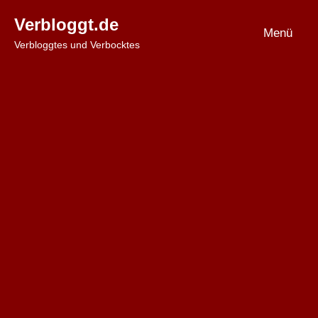
Zum
Verbloggt.de
Inhalt
Menü
Verbloggtes und Verbocktes
springen