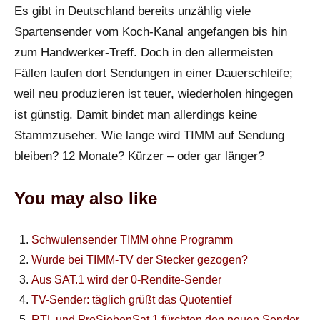
Es gibt in Deutschland bereits unzählig viele
Spartensender vom Koch-Kanal angefangen bis hin
zum Handwerker-Treff. Doch in den allermeisten
Fällen laufen dort Sendungen in einer Dauerschleife;
weil neu produzieren ist teuer, wiederholen hingegen
ist günstig. Damit bindet man allerdings keine
Stammzuseher. Wie lange wird TIMM auf Sendung
bleiben? 12 Monate? Kürzer – oder gar länger?
You may also like
Schwulensender TIMM ohne Programm
Wurde bei TIMM-TV der Stecker gezogen?
Aus SAT.1 wird der 0-Rendite-Sender
TV-Sender: täglich grüßt das Quotentief
RTL und ProSiebenSat.1 fürchten den neuen Sender