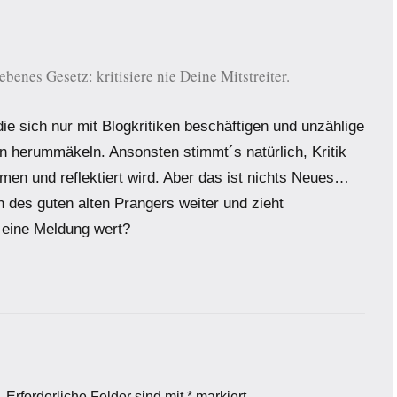
benes Gesetz: kritisiere nie Deine Mitstreiter.
die sich nur mit Blogkritiken beschäftigen und unzählige
n herummäkeln. Ansonsten stimmt´s natürlich, Kritik
men und reflektiert wird. Aber das ist nichts Neues…
n des guten alten Prangers weiter und zieht
 eine Meldung wert?
.
Erforderliche Felder sind mit
*
markiert