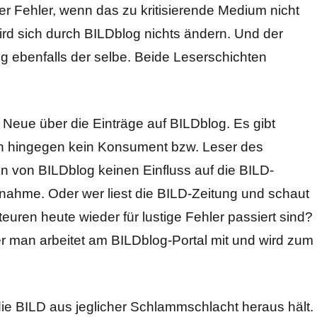
r Fehler, wenn das zu kritisierende Medium nicht
wird sich durch BILDblog nichts ändern. Und der
g ebenfalls der selbe. Beide Leserschichten
 Neue über die Einträge auf BILDblog. Es gibt
n hingegen kein Konsument bzw. Leser des
n von BILDblog keinen Einfluss auf die BILD-
snahme. Oder wer liest die BILD-Zeitung und schaut
ren heute wieder für lustige Fehler passiert sind?
der man arbeitet am BILDblog-Portal mit und wird zum
ie BILD aus jeglicher Schlammschlacht heraus hält.