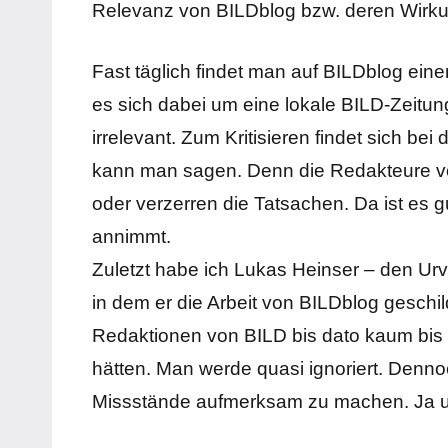
Relevanz von BILDblog bzw. deren Wirkung
Fast täglich findet man auf BILDblog eine
es sich dabei um eine lokale BILD-Zeitun
irrelevant. Zum Kritisieren findet sich b
kann man sagen. Denn die Redakteure vo
oder verzerren die Tatsachen. Da ist es 
annimmt.
Zuletzt habe ich Lukas Heinser – den Ur
in dem er die Arbeit von BILDblog geschi
Redaktionen von BILD bis dato kaum bis g
hätten. Man werde quasi ignoriert. Denno
Missstände aufmerksam zu machen. Ja und