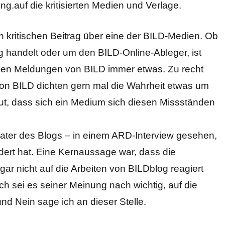
.auf die kritisierten Medien und Verlage.
n kritischen Beitrag über eine der BILD-Medien. Ob
g handelt oder um den BILD-Online-Ableger, ist
ei den Meldungen von BILD immer etwas. Zu recht
n BILD dichten gern mal die Wahrheit etwas um
gut, dass sich ein Medium sich diesen Missständen
vater des Blogs – in einem ARD-Interview gesehen,
ldert hat. Eine Kernaussage war, dass die
ar nicht auf die Arbeiten von BILDblog reagiert
ch sei es seiner Meinung nach wichtig, auf die
 Nein sage ich an dieser Stelle.