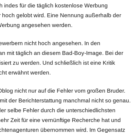
 indes für die täglich kostenlose Werbung
r hoch gelobt wird. Eine Nennung außerhalb der
 Werbung angesehen werden.
bewerbern nicht hoch angesehen. In den
an mit täglich an diesem Bad-Boy-Image. Bei der
siert zu werden. Und schließlich ist eine Kritik
cht erwähnt werden.
LDblog nicht nur auf die Fehler vom großen Bruder.
it der Berichterstattung manchmal nicht so genau.
der selbe Fehler durch die unterschiedlichsten
ehr Zeit für eine vernünftige Recherche hat und
hrichtenagenturen übernommen wird. Im Gegensatz