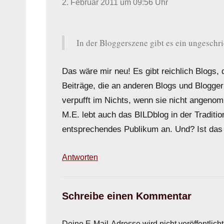
2. Februar 2011 um 09:56 Uhr
In der Bloggerszene gibt es ein ungeschrie
Das wäre mir neu! Es gibt reichlich Blogs, 
Beiträge, die an anderen Blogs und Blogger
verpufft im Nichts, wenn sie nicht angenom
M.E. lebt auch das BILDblog in der Traditio
entsprechendes Publikum an. Und? Ist das
Antworten
Schreibe einen Kommentar
Deine E-Mail-Adresse wird nicht veröffentlicht