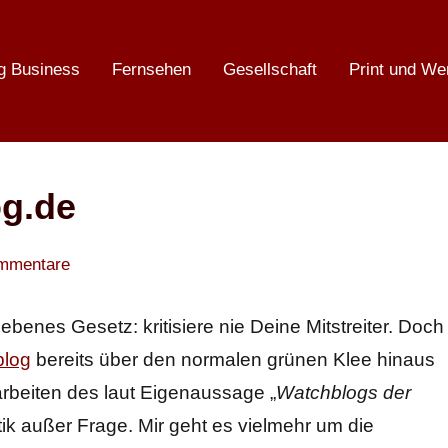
g Business
Fernsehen
Gesellschaft
Print und We
og.de
mmentare
ebenes Gesetz: kritisiere nie Deine Mitstreiter. Doch
blog
bereits über den normalen grünen Klee hinaus
rbeiten des laut Eigenaussage „
Watchblogs der
tik außer Frage. Mir geht es vielmehr um die