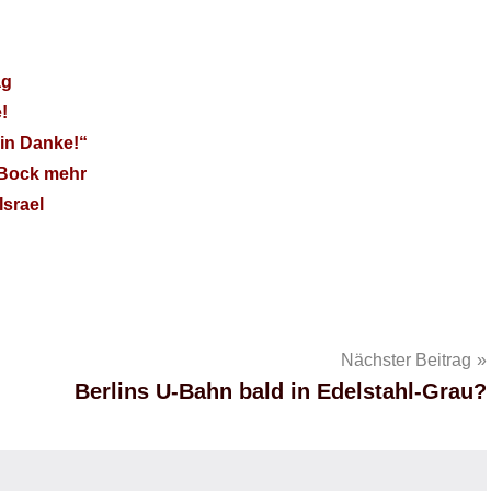
ag
!
ein Danke!“
n Bock mehr
Israel
Nächster Beitrag
Berlins U-Bahn bald in Edelstahl-Grau?