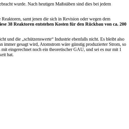
ebracht wurde. Nach heutigen Maßstäben sind dies bei jedem
ve Reaktoren, samt jenen die sich in Revision oder wegen dem
iese 38 Reaktoren entstehen Kosten für den Rückbau von ca. 200
 und die „schützenswerte“ Industrie ebenfalls nicht. Es bleibt also
nn immer gesagt wird, Atomstrom wäre günstig produzierter Strom, so
 mit eingerechnet noch ein theoretischer GAU, und sei es nur mit 1
it hat.