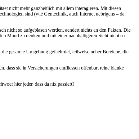
aet nicht mehr ganzheitlich mit allem interagieren. Mit diesen
echnologien sind (wie Gentechnik, auch Internet uebrigens – da
ch nicht so aufgeblasen werden, aendert nichts an den Fakten. Die
n den Mund zu denken und mit einer nachhaltigeren Sicht nicht so
ll die gesamte Umgebung gefaehrdet, teilweise ueber Bereiche, die
en, dass sie in Versicherungen einfliessen offenbart reine blanke
hwoer hier jeder, dass da nix passiert?