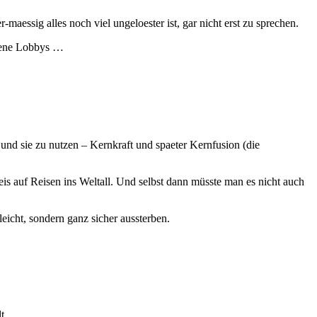
maessig alles noch viel ungeloester ist, gar nicht erst zu sprechen.
ruene Lobbys …
nd sie zu nutzen – Kernkraft und spaeter Kernfusion (die
is auf Reisen ins Weltall. Und selbst dann müsste man es nicht auch
eicht, sondern ganz sicher aussterben.
lt, …