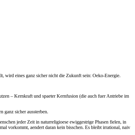
lt, wird eines ganz sicher nicht die Zukunft sein: Oeko-Energie.
tzen – Kernkraft und spaeter Kernfusion (die auch fuer Antriebe im
n ganz sicher aussterben.
chen jeder Zeit in naturreligioese ewiggestrige Phasen fielen, in
mal vorkommt, aendert daran kein bisschen. Es bleibt irrational, naiv