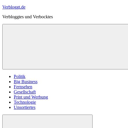
Zum
Verbloggt.de
Inhalt
Verbloggtes und Verbocktes
springen
Politik
Big Business
Fernsehen
Gesellschaft
Print und Werbung
Technologie
Unsortiertes