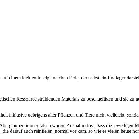
uf einem kleinen Inselplanetchen Erde, der selbst ein Endlager darstel
schen Ressource strahlenden Materials zu beschaeftigen und sie zu nu
 inklusive uebrigens aller Pflanzen und Tiere nicht vielleicht, sonder
 Aberglauben immer falsch waren. Ausnahmslos. Dass die jeweiligen Mens
 die darauf auch reinfielen, normal vor kam, so wie es vielen heute nor