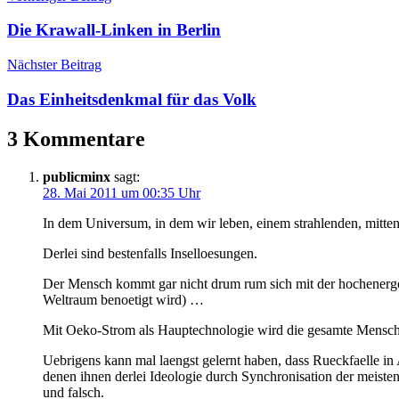
Die Krawall-Linken in Berlin
Nächster Beitrag
Das Einheitsdenkmal für das Volk
3 Kommentare
publicminx
sagt:
28. Mai 2011 um 00:35 Uhr
In dem Universum, in dem wir leben, einem strahlenden, mitten a
Derlei sind bestenfalls Inselloesungen.
Der Mensch kommt gar nicht drum rum sich mit der hochenergeti
Weltraum benoetigt wird) …
Mit Oeko-Strom als Hauptechnologie wird die gesamte Menschheit
Uebrigens kann mal laengst gelernt haben, dass Rueckfaelle in
denen ihnen derlei Ideologie durch Synchronisation der meisten,
und falsch.