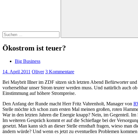
Suchen
Ökostrom ist teuer?
Big Business
14. April 2011
Oliver
3 Kommentare
Bei Maybrit Illner im ZDF sitzen sich letzten Abend Befürworter und
vorhersehbar unser Strom teurer werden muss. Und natürlich auch ob 
Einstimmung auf höhere Strompreise.
Den Anfang der Runde macht Herr Fritz Vahrenholt, Manager von
R
Stelle möchte ich schon zum ersten Mal meinen großen, roten Hammer
War in den letzten Jahren die Energie knapp? Nein, im Gegenteil. Im
Im weiteren Gespräch kommt er auf die Schieflage bei der Versorgun
gesetzt. Man kann sich an dieser Stelle ernsthaft fragen, wieso man d
ändern würde? Und wenn es jetzt zu eventuellen Problemen kommen 