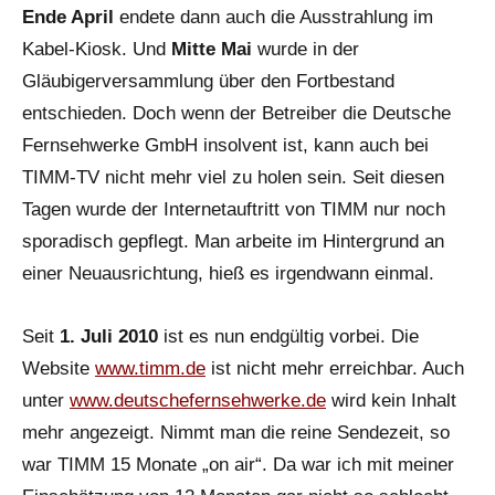
Ende April
endete dann auch die Ausstrahlung im
Kabel-Kiosk. Und
Mitte Mai
wurde in der
Gläubigerversammlung über den Fortbestand
entschieden. Doch wenn der Betreiber die Deutsche
Fernsehwerke GmbH insolvent ist, kann auch bei
TIMM-TV nicht mehr viel zu holen sein. Seit diesen
Tagen wurde der Internetauftritt von TIMM nur noch
sporadisch gepflegt. Man arbeite im Hintergrund an
einer Neuausrichtung, hieß es irgendwann einmal.
Seit
1. Juli 2010
ist es nun endgültig vorbei. Die
Website
www.timm.de
ist nicht mehr erreichbar. Auch
unter
www.deutschefernsehwerke.de
wird kein Inhalt
mehr angezeigt. Nimmt man die reine Sendezeit, so
war TIMM 15 Monate „on air“. Da war ich mit meiner