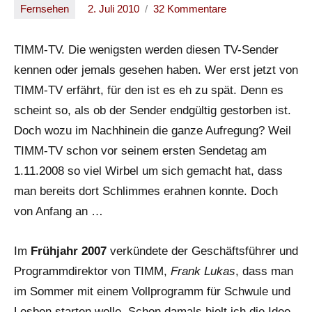
Fernsehen
2. Juli 2010
32 Kommentare
Oliver
TIMM-TV. Die wenigsten werden diesen TV-Sender
kennen oder jemals gesehen haben. Wer erst jetzt von
TIMM-TV erfährt, für den ist es eh zu spät. Denn es
scheint so, als ob der Sender endgültig gestorben ist.
Doch wozu im Nachhinein die ganze Aufregung? Weil
TIMM-TV schon vor seinem ersten Sendetag am
1.11.2008 so viel Wirbel um sich gemacht hat, dass
man bereits dort Schlimmes erahnen konnte. Doch
von Anfang an …
Im
Frühjahr 2007
verkündete der Geschäftsführer und
Programmdirektor von TIMM,
Frank Lukas
, dass man
im Sommer mit einem Vollprogramm für Schwule und
Lesben starten wolle. Schon damals hielt ich die Idee