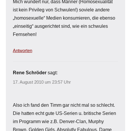
Mich wundert nur, dass Männer (Homosexualität
ist kein Privileg von Schwulen!) soviele andere
„homosexuelle“ Medien konsumieren, die ebenso
„einseitig“ ausgerichtet sind, wie ein schwules
Fernsehen!
Antworten
Rene Schröder
sagt:
17. August 2010 um 23:57 Uhr
Also ich fand den Timm gar nicht mal so schlecht.
Die hatten echt gute US-Serien u. britische Serien
im Programm wie z.B. Denver-Clan, Murphy
Brown, Golden Girls, Absolutly Fabulous, Dame