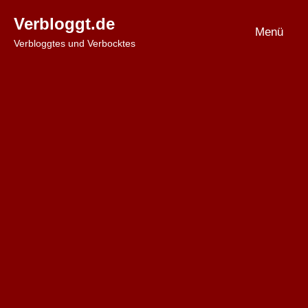
Zum
Verbloggt.de
Inhalt
Menü
Verbloggtes und Verbocktes
springen