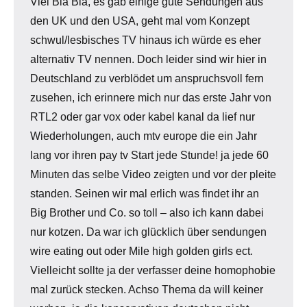
Viel Bla Bla, es gab einige gute Sendungen aus
den UK und den USA, geht mal vom Konzept
schwul/lesbisches TV hinaus ich würde es eher
alternativ TV nennen. Doch leider sind wir hier in
Deutschland zu verblödet um anspruchsvoll fern
zusehen, ich erinnere mich nur das erste Jahr von
RTL2 oder gar vox oder kabel kanal da lief nur
Wiederholungen, auch mtv europe die ein Jahr
lang vor ihren pay tv Start jede Stunde! ja jede 60
Minuten das selbe Video zeigten und vor der pleite
standen. Seinen wir mal erlich was findet ihr an
Big Brother und Co. so toll – also ich kann dabei
nur kotzen. Da war ich glücklich über sendungen
wire eating out oder Mile high golden girls ect.
Vielleicht sollte ja der verfasser deine homophobie
mal zurück stecken. Achso Thema da will keiner