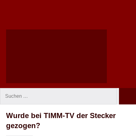
Suchen
Such
nach:
Wurde bei TIMM-TV der Stecker
gezogen?