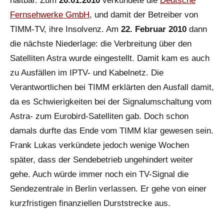
haltbar. Zum
26.01.2010
verkündete die
Deutsche
Fernsehwerke GmbH
, und damit der Betreiber von
TIMM-TV, ihre Insolvenz. Am
22. Februar 2010
dann
die nächste Niederlage: die Verbreitung über den
Satelliten Astra wurde eingestellt. Damit kam es auch
zu Ausfällen im IPTV- und Kabelnetz. Die
Verantwortlichen bei TIMM erklärten den Ausfall damit,
da es Schwierigkeiten bei der Signalumschaltung vom
Astra- zum Eurobird-Satelliten gab. Doch schon
damals durfte das Ende vom TIMM klar gewesen sein.
Frank Lukas verkündete jedoch wenige Wochen
später, dass der Sendebetrieb ungehindert weiter
gehe. Auch würde immer noch ein TV-Signal die
Sendezentrale in Berlin verlassen. Er gehe von einer
kurzfristigen finanziellen Durststrecke aus.