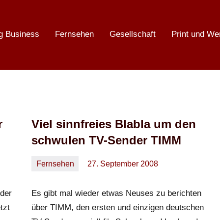
g Business
Fernsehen
Gesellschaft
Print und We
r
Viel sinnfreies Blabla um den
schwulen TV-Sender TIMM
Fernsehen
27. September 2008
Oliver
Keine
Kommentare
der
Es gibt mal wieder etwas Neuses zu berichten
tzt
über TIMM, den ersten und einzigen deutschen