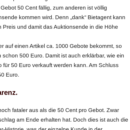
Gebot 50 Cent fällig, zum anderen ist völlig
onsende kommen wird. Denn „dank“ Bietagent kann
 Preis und damit das Auktionsende in die Höhe
r auf einen Artikel ca. 1000 Gebote bekommt, so
 schon 500 Euro. Damit ist auch erklärbar, wie ein
 für 50 Euro verkauft werden kann. Am Schluss
50 Euro.
renz.
 noch fataler aus als die 50 Cent pro Gebot. Zwar
chlag am Ende erhalten hat. Doch dies ist auch die
er-Historie, was der einzelne Kunde in der