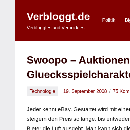
Zum
Inhalt
Verbloggt.de
springen
Politik
Bi
Verbloggtes und Verbocktes
Swoopo – Auktionen
Gluecksspielcharakt
Technologie
19. September 2008
75 Kom
Oliver
Jeder kennt eBay. Gestartet wird mit ein
steigern den Preis so lange, bis entweder 
Bieter die Luft ausgeht. Man kann sich 