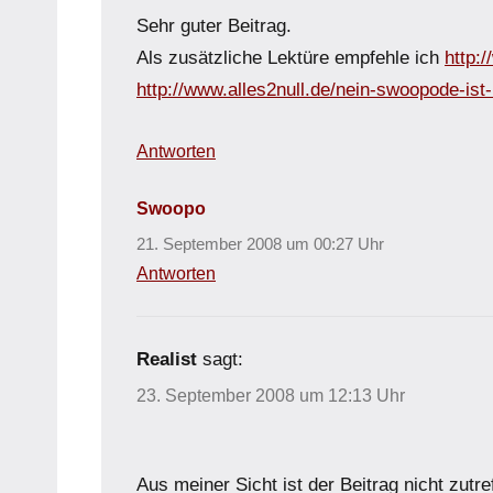
Sehr guter Beitrag.
Als zusätzliche Lektüre empfehle ich
http:
http://www.alles2null.de/nein-swoopode-ist-
Antworten
Swoopo
21. September 2008 um 00:27 Uhr
Antworten
Realist
sagt:
23. September 2008 um 12:13 Uhr
Aus meiner Sicht ist der Beitrag nicht zutre