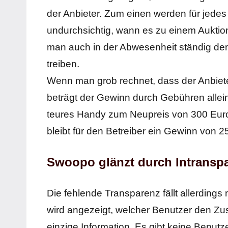
der Anbieter. Zum einen werden für jedes 
undurchsichtig, wann es zu einem Aukti
man auch in der Abwesenheit ständig den
treiben.
Wenn man grob rechnet, dass der Anbiete
beträgt der Gewinn durch Gebühren allein
teures Handy zum Neupreis von 300 Euro
bleibt für den Betreiber ein Gewinn von 2
Swoopo glänzt durch Intranspa
Die fehlende Transparenz fällt allerdings
wird angezeigt, welcher Benutzer den Zus
einzige Information. Es gibt keine Benutz