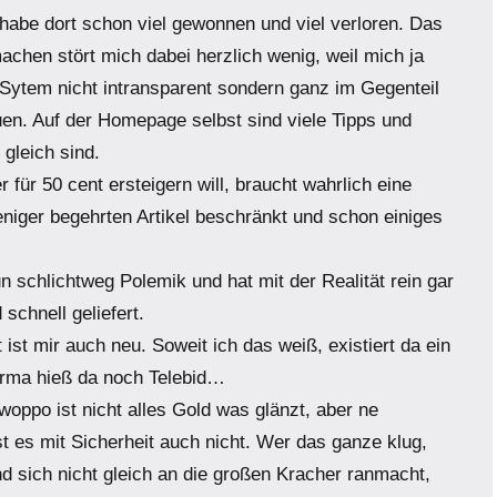
habe dort schon viel gewonnen und viel verloren. Das
achen stört mich dabei herzlich wenig, weil mich ja
s Sytem nicht intransparent sondern ganz im Gegenteil
uen. Auf der Homepage selbst sind viele Tipps und
 gleich sind.
für 50 cent ersteigern will, braucht wahrlich eine
niger begehrten Artikel beschränkt und schon einiges
un schlichtweg Polemik und hat mit der Realität rein gar
schnell geliefert.
t mir auch neu. Soweit ich das weiß, existiert da ein
Firma hieß da noch Telebid…
woppo ist nicht alles Gold was glänzt, aber ne
 es mit Sicherheit auch nicht. Wer das ganze klug,
nd sich nicht gleich an die großen Kracher ranmacht,