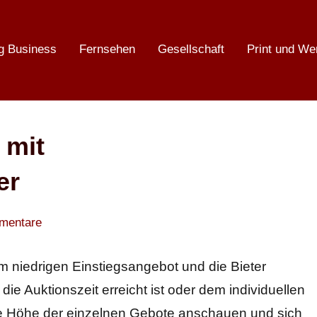
g Business
Fernsehen
Gesellschaft
Print und We
 mit
er
mentare
em niedrigen Einstiegsangebot und die Bieter
die Auktionszeit erreicht ist oder dem individuellen
die Höhe der einzelnen Gebote anschauen und sich