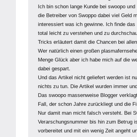
Ich bin schon lange Kunde bei swoopo und 
die Betreiber von Swoppo dabei viel Geld m
interessiert was ich gewinne. Ich finde da
total leicht zu verstehen und zu durchscha
Tricks erläutert damit die Chancen bei allen
Wer natürlich einen großen plasmafernseher 
Menge Glück aber ich habe mich auf die we
dabei gespart.
Und das Artikel nicht geliefert werden ist n
nichts zu tun. Die Artikel wurden immer und 
Das swoopo massenweise Blogger verklagt is
Fall, der schon Jahre zurückliegt und die 
Nur damit man micht falsch versteht. Bei S
Verarschungsnummer bis hin zum Betrug ist
vorbereitet und mit ein wenig Zeit angeht u