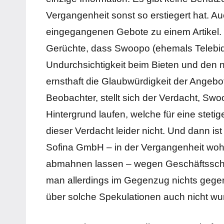
Vergangenheit sonst so erstiegert hat. Auch
eingegangenen Gebote zu einem Artikel. E
Gerüchte, dass Swoopo (ehemals Telebid)
Undurchsichtigkeit beim Bieten und den 
ernsthaft die Glaubwürdigkeit der Angeb
Beobachter, stellt sich der Verdacht, S
Hintergrund laufen, welche für eine stet
dieser Verdacht leider nicht. Und dann is
Sofina GmbH – in der Vergangenheit wohl 
abmahnen lassen – wegen Geschäftssch
man allerdings im Gegenzug nichts gegen
über solche Spekulationen auch nicht wu