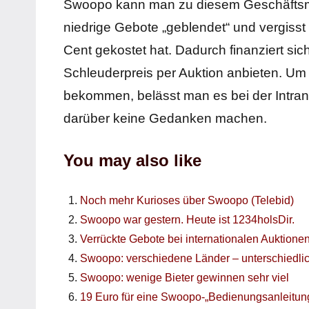
Swoopo kann man zu diesem Geschäftsmod
niedrige Gebote „geblendet“ und vergisst
Cent gekostet hat. Dadurch finanziert si
Schleuderpreis per Auktion anbieten. Um
bekommen, belässt man es bei der Intran
darüber keine Gedanken machen.
You may also like
Noch mehr Kurioses über Swoopo (Telebid)
Swoopo war gestern. Heute ist 1234holsDir.
Verrückte Gebote bei internationalen Auktione
Swoopo: verschiedene Länder – unterschiedlic
Swoopo: wenige Bieter gewinnen sehr viel
19 Euro für eine Swoopo-„Bedienungsanleitun