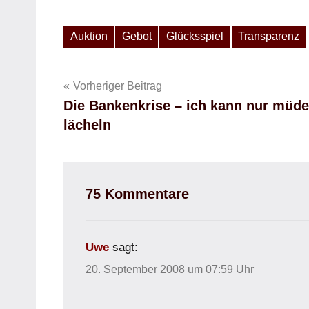
Auktion
Gebot
Glücksspiel
Transparenz
Schlagwörter
Beitragsnavigation
Vorheriger Beitrag
Die Bankenkrise – ich kann nur müde
lächeln
75 Kommentare
Uwe
sagt:
20. September 2008 um 07:59 Uhr