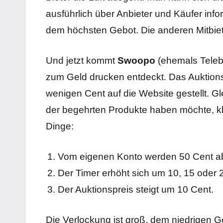
ausführlich über Anbieter und Käufer inf
dem höchsten Gebot. Die anderen Mitbiet
Und jetzt kommt
Swoopo
(ehemals Teleb
zum Geld drucken entdeckt. Das Auktions
wenigen Cent auf die Website gestellt. Gl
der begehrten Produkte haben möchte, klic
Dinge:
Vom eigenen Konto werden 50 Cent ab
Der Timer erhöht sich um 10, 15 oder
Der Auktionspreis steigt um 10 Cent.
Die Verlockung ist groß, dem niedrigen 