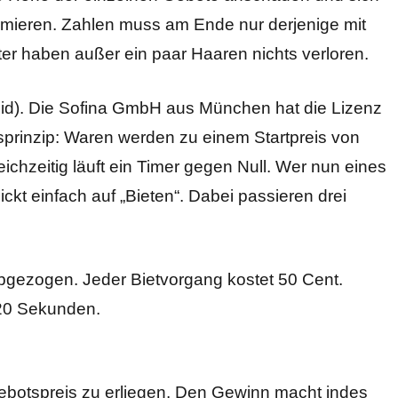
ormieren. Zahlen muss am Ende nur derjenige mit
er haben außer ein paar Haaren nichts verloren.
id). Die Sofina GmbH aus München hat die Lizenz
prinzip: Waren werden zu einem Startpreis von
eichzeitig läuft ein Timer gegen Null. Wer nun eines
kt einfach auf „Bieten“. Dabei passieren drei
gezogen. Jeder Bietvorgang kostet 50 Cent.
 20 Sekunden.
Gebotspreis zu erliegen. Den Gewinn macht indes