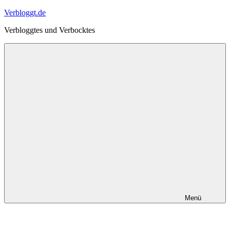
Zum
Verbloggt.de
Inhalt
Verbloggtes und Verbocktes
springen
Menü