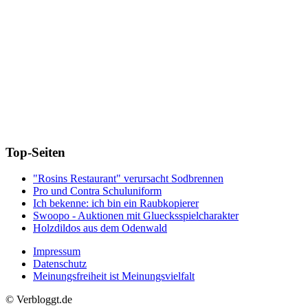
Top-Seiten
"Rosins Restaurant" verursacht Sodbrennen
Pro und Contra Schuluniform
Ich bekenne: ich bin ein Raubkopierer
Swoopo - Auktionen mit Gluecksspielcharakter
Holzdildos aus dem Odenwald
Impressum
Datenschutz
Meinungsfreiheit ist Meinungsvielfalt
© Verbloggt.de