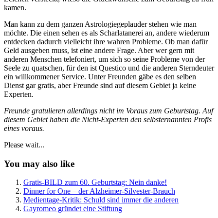
kamen.
Man kann zu dem ganzen Astrologiegeplauder stehen wie man
möchte. Die einen sehen es als Scharlatanerei an, andere wiederum
entdecken dadurch vielleicht ihre wahren Probleme. Ob man dafür
Geld ausgeben muss, ist eine andere Frage. Aber wer gern mit
anderen Menschen telefoniert, um sich so seine Probleme von der
Seele zu quatschen, für den ist Questico und die anderen Sterndeuter
ein willkommener Service. Unter Freunden gäbe es den selben
Dienst gar gratis, aber Freunde sind auf diesem Gebiet ja keine
Experten.
Freunde gratulieren allerdings nicht im Voraus zum Geburtstag. Auf
diesem Gebiet haben die Nicht-Experten den selbsternannten Profis
eines voraus.
Please wait...
You may also like
Gratis-BILD zum 60. Geburtstag: Nein danke!
Dinner for One – der Alzheimer-Silvester-Brauch
Medientage-Kritik: Schuld sind immer die anderen
Gayromeo gründet eine Stiftung