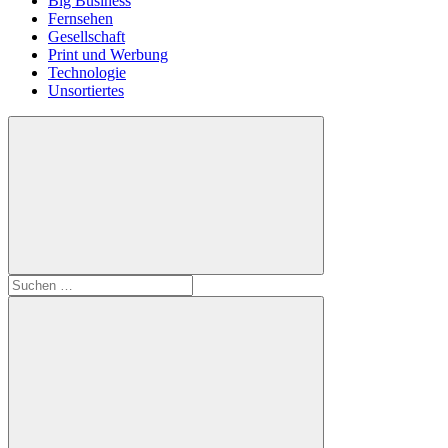
Big Business
Fernsehen
Gesellschaft
Print und Werbung
Technologie
Unsortiertes
Suchen
nach: