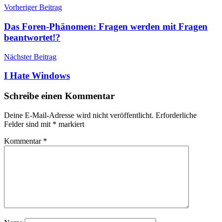
Beitragsnavigation
Vorheriger Beitrag
Das Foren-Phänomen: Fragen werden mit Fragen
beantwortet!?
Nächster Beitrag
I Hate Windows
Schreibe einen Kommentar
Deine E-Mail-Adresse wird nicht veröffentlicht.
Erforderliche
Felder sind mit
*
markiert
Kommentar
*