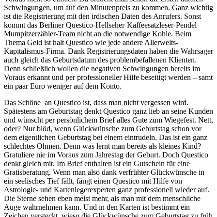
Schwingungen, um auf den Minutenpreis zu kommen. Ganz wichtig
ist die Registrierung mit den irdischen Daten des Anrufers. Sonst
kommt das Berliner Questico-Hellseher-Kaffeesatzleser-Pendel-
Mumpitzerzähler-Team nicht an die notwendige Kohle. Beim
Thema Geld ist halt Questico wie jede andere Allerwelts-
Kapitalismus-Firma. Dank Registrierungsdaten haben die Wahrsager
auch gleich das Geburtsdatum des problembefallenen Klienten.
Denn schließlich wollen die negativen Schwingungen bereits im
Voraus erkannt und per professioneller Hilfe beseitigt werden – samt
ein paar Euro weniger auf dem Konto.
Das Schöne an Questico ist, dass man nicht vergessen wird.
Spätestens am Geburtstag denkt Questico ganz lieb an seine Kunden
und wünscht per persönlichem Brief alles Gute zum Wiegefest. Nett,
oder? Nur blöd, wenn Glückwünsche zum Geburtstag schon vor
dem eigentlichen Geburtstag bei einem eintrudeln. Das ist ein ganz
schlechtes Ohmen. Denn was lernt man bereits als kleines Kind?
Gratuliere nie im Voraus zum Jahrestag der Geburt. Doch Questico
denkt gleich mit. Im Brief enthalten ist ein Gutschein für eine
Gratisberatung. Wenn man also dank verfrühter Glückwünsche in
ein seelisches Tief fällt, fängt einen Questico mit Hilfe von
Astrologie- und Kartenlegerexperten ganz professionell wieder auf.
Die Sterne sehen eben meist mehr, als man mit dem menschliche
Auge wahrnehmen kann. Und in den Karten ist bestimmt ein
Zeichen versteckt, wieso die Glückwünsche zum Geburtstag zu früh