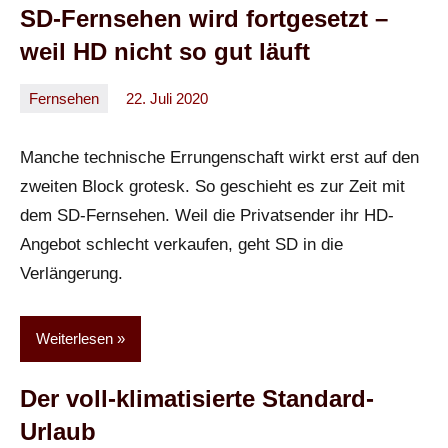
SD-Fernsehen wird fortgesetzt –
weil HD nicht so gut läuft
Fernsehen
22. Juli 2020
Oliver
Keine
Kommentare
Manche technische Errungenschaft wirkt erst auf den
zweiten Block grotesk. So geschieht es zur Zeit mit
dem SD-Fernsehen. Weil die Privatsender ihr HD-
Angebot schlecht verkaufen, geht SD in die
Verlängerung.
Weiterlesen
Der voll-klimatisierte Standard-
Urlaub