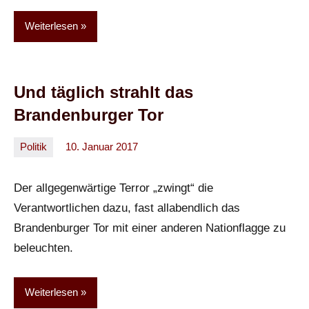
Weiterlesen
Und täglich strahlt das
Brandenburger Tor
Politik
10. Januar 2017
Oliver
Keine
Kommentare
Der allgegenwärtige Terror „zwingt“ die
Verantwortlichen dazu, fast allabendlich das
Brandenburger Tor mit einer anderen Nationflagge zu
beleuchten.
Weiterlesen