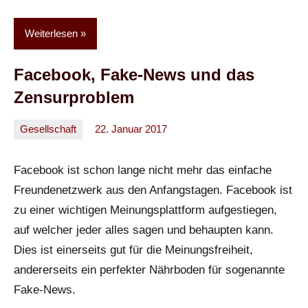
Weiterlesen
Facebook, Fake-News und das
Zensurproblem
Gesellschaft
22. Januar 2017
Oliver
Keine
Kommentare
Facebook ist schon lange nicht mehr das einfache
Freundenetzwerk aus den Anfangstagen. Facebook ist
zu einer wichtigen Meinungsplattform aufgestiegen,
auf welcher jeder alles sagen und behaupten kann.
Dies ist einerseits gut für die Meinungsfreiheit,
andererseits ein perfekter Nährboden für sogenannte
Fake-News.