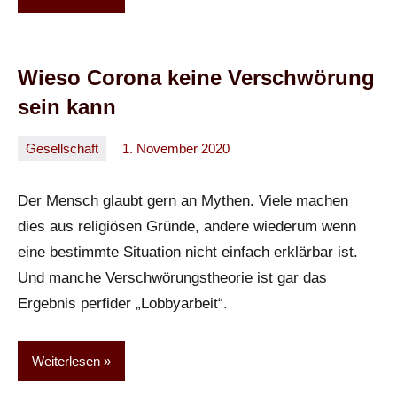
Wieso Corona keine Verschwörung
sein kann
Gesellschaft
1. November 2020
Oliver
Keine
Kommentare
Der Mensch glaubt gern an Mythen. Viele machen
dies aus religiösen Gründe, andere wiederum wenn
eine bestimmte Situation nicht einfach erklärbar ist.
Und manche Verschwörungstheorie ist gar das
Ergebnis perfider „Lobbyarbeit“.
Weiterlesen