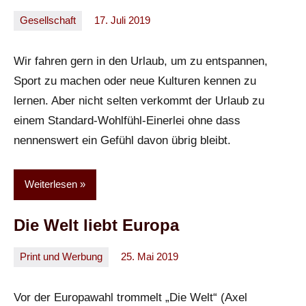
Gesellschaft
17. Juli 2019
Oliver
Ein
Kommentar
Wir fahren gern in den Urlaub, um zu entspannen,
Sport zu machen oder neue Kulturen kennen zu
lernen. Aber nicht selten verkommt der Urlaub zu
einem Standard-Wohlfühl-Einerlei ohne dass
nennenswert ein Gefühl davon übrig bleibt.
Weiterlesen
Die Welt liebt Europa
Print und Werbung
25. Mai 2019
Oliver
Keine
Kommentare
Vor der Europawahl trommelt „Die Welt“ (Axel