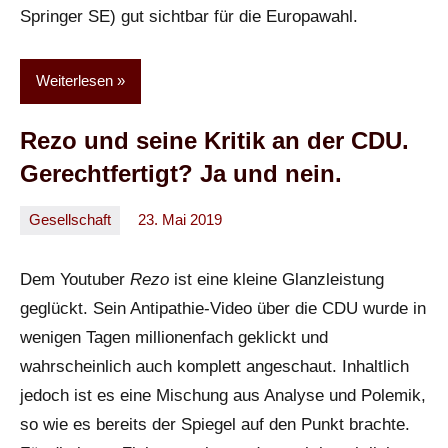
Springer SE) gut sichtbar für die Europawahl.
Weiterlesen
Rezo und seine Kritik an der CDU.
Gerechtfertigt? Ja und nein.
Gesellschaft
23. Mai 2019
Oliver
Keine
Kommentare
Dem Youtuber
Rezo
ist eine kleine Glanzleistung
geglückt. Sein Antipathie-Video über die CDU wurde in
wenigen Tagen millionenfach geklickt und
wahrscheinlich auch komplett angeschaut. Inhaltlich
jedoch ist es eine Mischung aus Analyse und Polemik,
so wie es bereits der Spiegel auf den Punkt brachte.