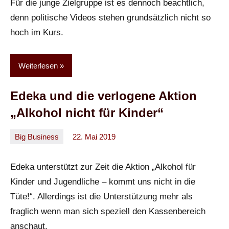
Für die junge Zielgruppe ist es dennoch beachtlich,
denn politische Videos stehen grundsätzlich nicht so
hoch im Kurs.
Weiterlesen
Edeka und die verlogene Aktion
„Alkohol nicht für Kinder“
Big Business
22. Mai 2019
Oliver
Keine
Kommentare
Edeka unterstützt zur Zeit die Aktion „Alkohol für
Kinder und Jugendliche – kommt uns nicht in die
Tüte!“. Allerdings ist die Unterstützung mehr als
fraglich wenn man sich speziell den Kassenbereich
anschaut.