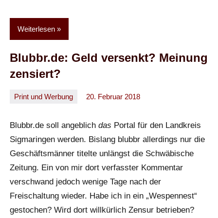
Weiterlesen
Blubbr.de: Geld versenkt? Meinung
zensiert?
Print und Werbung
20. Februar 2018
Oliver
Keine
Kommentare
Blubbr.de soll angeblich
das
Portal für den Landkreis
Sigmaringen werden. Bislang blubbr allerdings nur die
Geschäftsmänner titelte unlängst die Schwäbische
Zeitung. Ein von mir dort verfasster Kommentar
verschwand jedoch wenige Tage nach der
Freischaltung wieder. Habe ich in ein „Wespennest“
gestochen? Wird dort willkürlich Zensur betrieben?