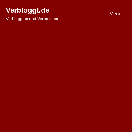
Zum
Verbloggt.de
Inhalt
Menü
Verbloggtes und Verbocktes
springen