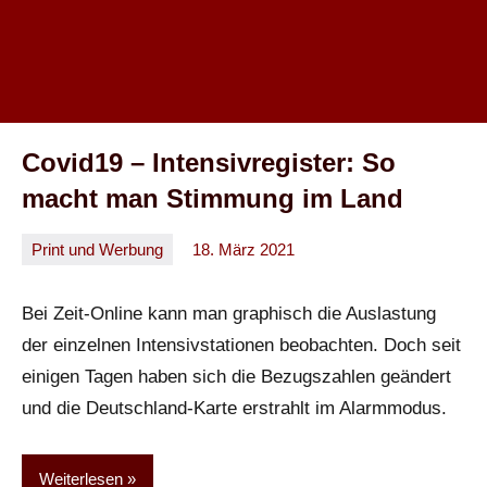
Covid19 – Intensivregister: So
macht man Stimmung im Land
Print und Werbung
18. März 2021
Oliver
Keine
Kommentare
Bei Zeit-Online kann man graphisch die Auslastung
der einzelnen Intensivstationen beobachten. Doch seit
einigen Tagen haben sich die Bezugszahlen geändert
und die Deutschland-Karte erstrahlt im Alarmmodus.
Weiterlesen