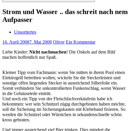
Suchen
Strom und Wasser .. das schreit nach nem
Aufpasser
Unsortiertes
16. April 2008
7. Mai 2008
Oliver
Ein Kommentar
Liebe Kinder:
Nicht nachmachen
! Die Onkels auf dem Bild
machen hoffentlich nur Spaß.
Kleiner Tipp vom Fachmann: wenn Sie mitten in ihrem Pool einen
Elektrogrill betreiben wollen, wickeln Sie die Steckerleisten und
sonstige offen liegenden Stecker in ausreichend Silberfolie ein.
Somit verhindern Sie unkontrollierten Funkenschlag, wenn Wasser
in die Gehäuseteile eintritt.
Und noch ein Tipp von der Fleischfachverkäuferin habe ich
bekommen: wer sein Schnitzel zügig durchgebraten haben möchte,
soll die Sicherung im Sicherungskasten mit Klebeband fixieren. So
werden die Schnitzel oder Würstchen in sekundenschnelle schön
kross gebraten.
Und immer ausreichend viel Bier trinken. Dies mindert die