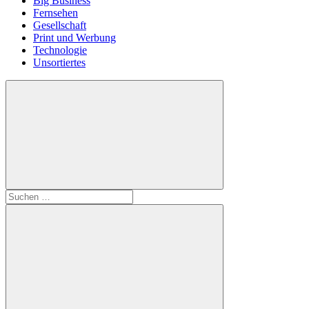
Big Business
Fernsehen
Gesellschaft
Print und Werbung
Technologie
Unsortiertes
Suchen
nach: