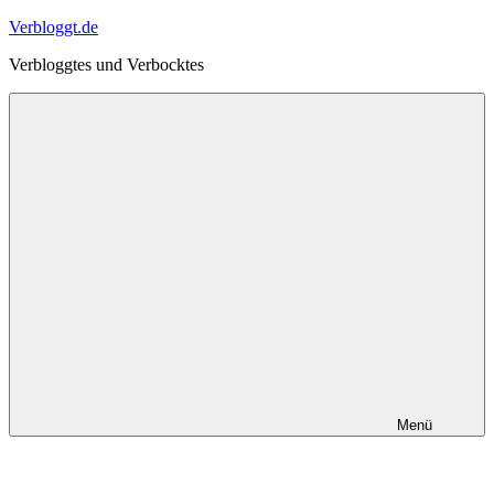
Zum
Verbloggt.de
Inhalt
Verbloggtes und Verbocktes
springen
Menü