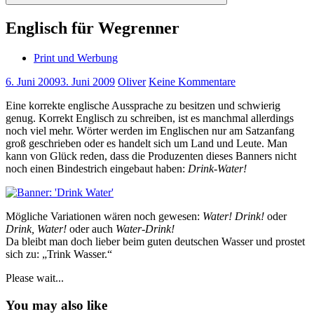
Suchen
Englisch für Wegrenner
Print und Werbung
6. Juni 2009
3. Juni 2009
Oliver
Keine Kommentare
Eine korrekte englische Aussprache zu besitzen und schwierig
genug. Korrekt Englisch zu schreiben, ist es manchmal allerdings
noch viel mehr. Wörter werden im Englischen nur am Satzanfang
groß geschrieben oder es handelt sich um Land und Leute. Man
kann von Glück reden, dass die Produzenten dieses Banners nicht
noch einen Bindestrich eingebaut haben:
Drink-Water!
Mögliche Variationen wären noch gewesen:
Water! Drink!
oder
Drink, Water!
oder auch
Water-Drink!
Da bleibt man doch lieber beim guten deutschen Wasser und prostet
sich zu: „Trink Wasser.“
Please wait...
You may also like