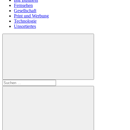
Big Business
Fernsehen
Gesellschaft
Print und Werbung
Technologie
Unsortiertes
Suchen
nach: