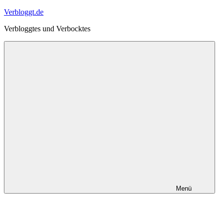
Zum
Verbloggt.de
Inhalt
Verbloggtes und Verbocktes
springen
Menü