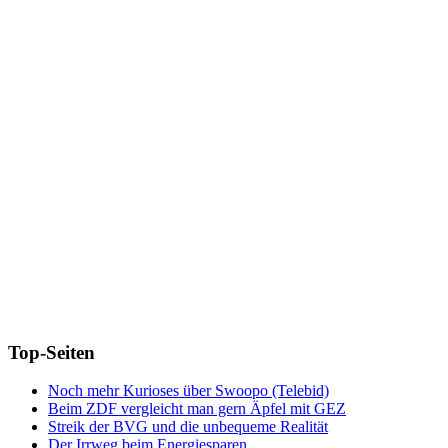
Top-Seiten
Noch mehr Kurioses über Swoopo (Telebid)
Beim ZDF vergleicht man gern Äpfel mit GEZ
Streik der BVG und die unbequeme Realität
Der Irrweg beim Energiesparen