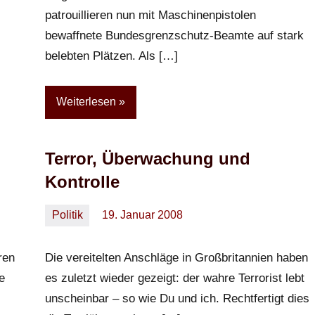
patrouillieren nun mit Maschinenpistolen
bewaffnete Bundesgrenzschutz-Beamte auf stark
belebten Plätzen. Als […]
Weiterlesen
Terror, Überwachung und
Kontrolle
Politik
19. Januar 2008
Oliver
Keine
Kommentare
ren
Die vereitelten Anschläge in Großbritannien haben
e
es zuletzt wieder gezeigt: der wahre Terrorist lebt
unscheinbar – so wie Du und ich. Rechtfertigt dies