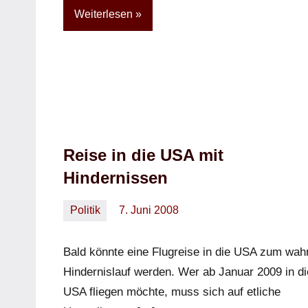
Weiterlesen
Reise in die USA mit
Hindernissen
Politik
7. Juni 2008
Oliver
Keine
Kommentare
Bald könnte eine Flugreise in die USA zum wah
Hindernislauf werden. Wer ab Januar 2009 in di
USA fliegen möchte, muss sich auf etliche