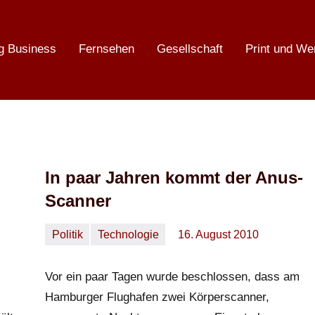
g Business
Fernsehen
Gesellschaft
Print und We
In paar Jahren kommt der Anus-
Scanner
Politik
Technologie
16. August 2010
Oliver
Ein
Kommentar
Vor ein paar Tagen wurde beschlossen, dass am
Hamburger Flughafen zwei Körperscanner,