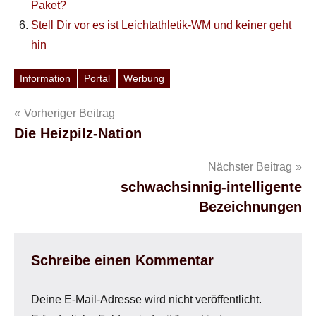
Paket?
Stell Dir vor es ist Leichtathletik-WM und keiner geht
hin
Information
Portal
Werbung
Schlagwörter
Beitragsnavigation
Vorheriger Beitrag
Die Heizpilz-Nation
Nächster Beitrag
schwachsinnig-intelligente
Bezeichnungen
Schreibe einen Kommentar
Deine E-Mail-Adresse wird nicht veröffentlicht.