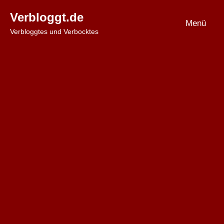
Zum
Verbloggt.de
Inhalt
Menü
Verbloggtes und Verbocktes
springen