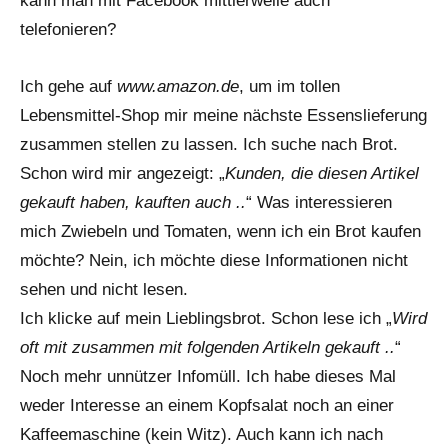
kann man mit Facebook mittlerweile auch
telefonieren?
Ich gehe auf
www.amazon.de
, um im tollen
Lebensmittel-Shop mir meine nächste Essenslieferung
zusammen stellen zu lassen. Ich suche nach Brot.
Schon wird mir angezeigt: „
Kunden, die diesen Artikel
gekauft haben, kauften auch ..
“ Was interessieren
mich Zwiebeln und Tomaten, wenn ich ein Brot kaufen
möchte? Nein, ich möchte diese Informationen nicht
sehen und nicht lesen.
Ich klicke auf mein Lieblingsbrot. Schon lese ich „
Wird
oft mit zusammen mit folgenden Artikeln gekauft ..
“
Noch mehr unnützer Infomüll. Ich habe dieses Mal
weder Interesse an einem Kopfsalat noch an einer
Kaffeemaschine (kein Witz). Auch kann ich nach