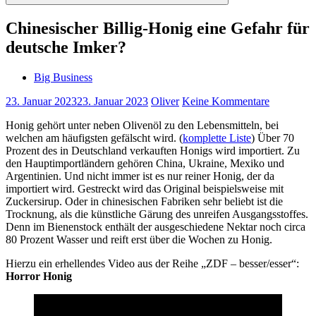
Suchen
Chinesischer Billig-Honig eine Gefahr für
deutsche Imker?
Big Business
23. Januar 2023
23. Januar 2023
Oliver
Keine Kommentare
Honig gehört unter neben Olivenöl zu den Lebensmitteln, bei
welchen am häufigsten gefälscht wird. (
komplette Liste
) Über 70
Prozent des in Deutschland verkauften Honigs wird importiert. Zu
den Hauptimportländern gehören China, Ukraine, Mexiko und
Argentinien. Und nicht immer ist es nur reiner Honig, der da
importiert wird. Gestreckt wird das Original beispielsweise mit
Zuckersirup. Oder in chinesischen Fabriken sehr beliebt ist die
Trocknung, als die künstliche Gärung des unreifen Ausgangsstoffes.
Denn im Bienenstock enthält der ausgeschiedene Nektar noch circa
80 Prozent Wasser und reift erst über die Wochen zu Honig.
Hierzu ein erhellendes Video aus der Reihe „ZDF – besser/esser“:
Horror Honig