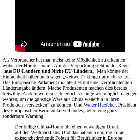
Als Verbraucher hat man meist keine Möglichkeit zu erkennen,
woher der Honig stammt. Auf der Verpackung steht in der Regel
„
aus EU-Ländern und Nicht-EU-Ländern
„. Man könnte der
Einfachheit halber auch sagen „weltweit“; klingt nur nicht so toll.
Das Europäische Parlament möchte dies mit einer verpflichtenden
Länderangabe ändern. Mache Produzenten machen dies bereits
freiwillig. Andere werden sich jedoch so lange wie möglich dagegen
wehren, um die günstige Ware aus China weiterhin in ihren
Produkten „verstecken“ zu können. Und
Walter Haefeker
, Präsident
des Europäischen Berufsimkerverbandes, liefert eine ganz
sonderbare Warnung:
Der billige China-Honig übt einen gewaltigen Druck
auf den Weltmarkt aus. Und das hat auch enorme Folge
existenzbedrohende Folgen für Berufsimker in Europa,