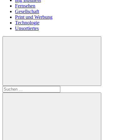
Big Business
Fernsehen
Gesellschaft
Print und Werbung
Technologie
Unsortiertes
Suchen
nach: