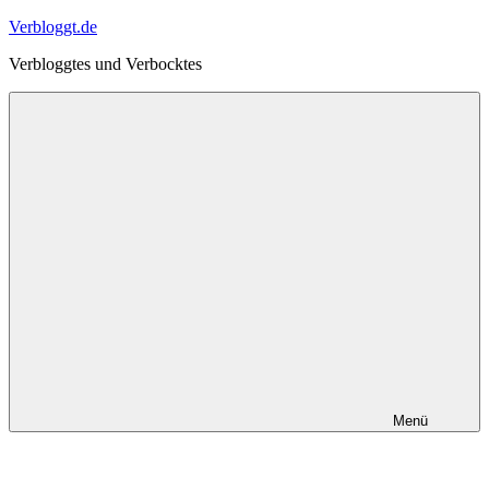
Zum
Verbloggt.de
Inhalt
Verbloggtes und Verbocktes
springen
Menü