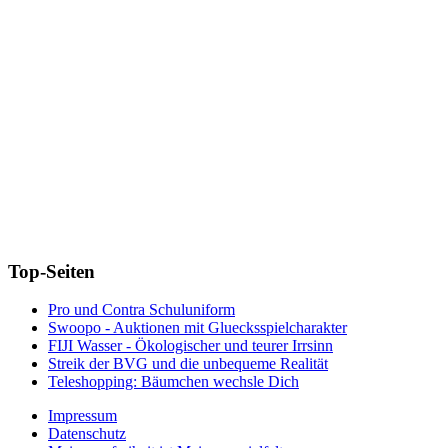
Top-Seiten
Pro und Contra Schuluniform
Swoopo - Auktionen mit Gluecksspielcharakter
FIJI Wasser - Ökologischer und teurer Irrsinn
Streik der BVG und die unbequeme Realität
Teleshopping: Bäumchen wechsle Dich
Impressum
Datenschutz