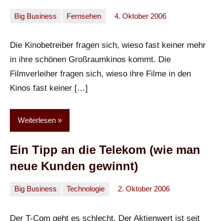
Big Business
Fernsehen
4. Oktober 2006
Oliver
Ein
Kommentar
Die Kinobetreiber fragen sich, wieso fast keiner mehr
in ihre schönen Großraumkinos kommt. Die
Filmverleiher fragen sich, wieso ihre Filme in den
Kinos fast keiner […]
Weiterlesen
Ein Tipp an die Telekom (wie man
neue Kunden gewinnt)
Big Business
Technologie
2. Oktober 2006
Oliver
Keine
Kommentare
Der T-Com geht es schlecht. Der Aktienwert ist seit