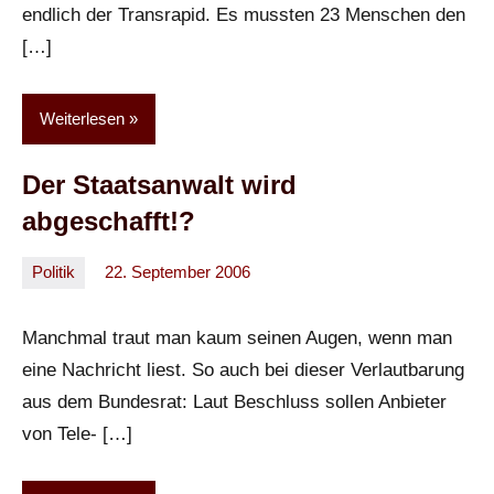
endlich der Transrapid. Es mussten 23 Menschen den
[…]
Weiterlesen
Der Staatsanwalt wird
abgeschafft!?
Politik
22. September 2006
Oliver
Keine
Kommentare
Manchmal traut man kaum seinen Augen, wenn man
eine Nachricht liest. So auch bei dieser Verlautbarung
aus dem Bundesrat: Laut Beschluss sollen Anbieter
von Tele- […]