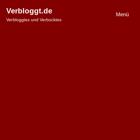
Zum
Verbloggt.de
Inhalt
Menü
Verbloggtes und Verbocktes
springen