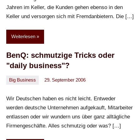
Jahren im Keller, die Kunden gehen ebenso in den
Keller und versorgen sich mit Fremdanbietern. Die […]
Weiterlesen
BenQ: schmutzige Tricks oder
"daily business"?
Big Business
29. September 2006
Oliver
Keine
Kommentare
Wir Deutschen haben es nicht leicht. Entweder
werden deutsche Unternehmen aufgekauft, Mitarbeiter
entlassen oder wir wundern uns über ganz alltägliche
Firmengeschäfte. Alles schmutzig oder was? […]