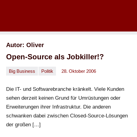
Autor:
Oliver
Open-Source als Jobkiller!?
Big Business
Politik
28. Oktober 2006
Oliver
Keine
Kommentare
Die IT- und Softwarebranche kränkelt. Viele Kunden
sehen derzeit keinen Grund für Umrüstungen oder
Erweiterungen ihrer Infrastruktur. Die anderen
schwanken dabei zwischen Closed-Source-Lösungen
der großen […]