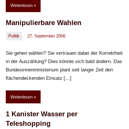
Weiterlesen
Manipulierbare Wahlen
Politik
27. September 2006
Oliver
2
Kommentare
Sie gehen wählen? Sie vertrauen dabei der Korrektheit
in der Auszählung? Dies könnte sich bald ändern. Das
Bundesinnenministerium plant seit langer Zeit den
flächendeckenden Einsatz […]
Weiterlesen
1 Kanister Wasser per
Teleshopping