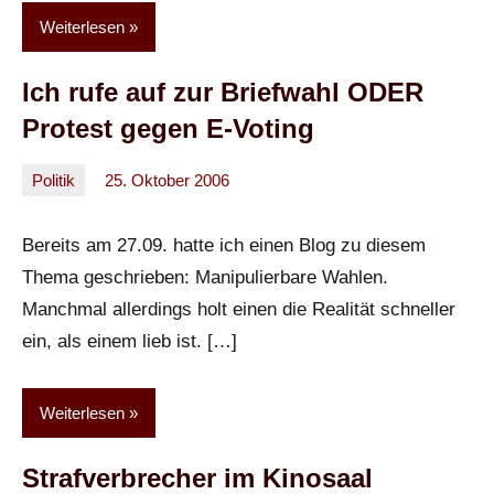
Weiterlesen
Ich rufe auf zur Briefwahl ODER
Protest gegen E-Voting
Politik
25. Oktober 2006
Oliver
Keine
Kommentare
Bereits am 27.09. hatte ich einen Blog zu diesem
Thema geschrieben: Manipulierbare Wahlen.
Manchmal allerdings holt einen die Realität schneller
ein, als einem lieb ist. […]
Weiterlesen
Strafverbrecher im Kinosaal