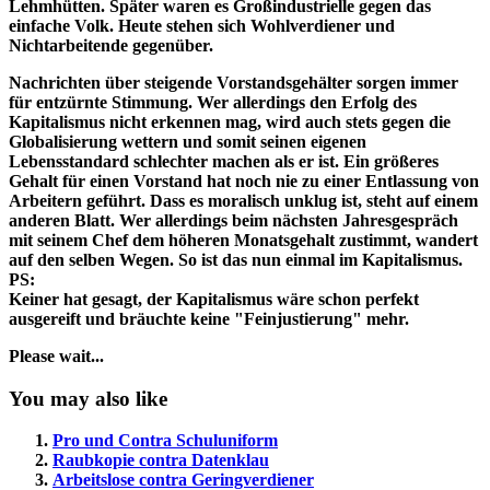
Lehmhütten. Später waren es Großindustrielle gegen das
einfache Volk. Heute stehen sich Wohlverdiener und
Nichtarbeitende gegenüber.
Nachrichten über steigende Vorstandsgehälter sorgen immer
für entzürnte Stimmung. Wer allerdings den Erfolg des
Kapitalismus nicht erkennen mag, wird auch stets gegen die
Globalisierung wettern und somit seinen eigenen
Lebensstandard schlechter machen als er ist. Ein größeres
Gehalt für einen Vorstand hat noch nie zu einer Entlassung von
Arbeitern geführt. Dass es moralisch unklug ist, steht auf einem
anderen Blatt. Wer allerdings beim nächsten Jahresgespräch
mit seinem Chef dem höheren Monatsgehalt zustimmt, wandert
auf den selben Wegen. So ist das nun einmal im Kapitalismus.
PS:
Keiner hat gesagt, der Kapitalismus wäre schon perfekt
ausgereift und bräuchte keine "Feinjustierung" mehr.
Please wait...
You may also like
Pro und Contra Schuluniform
Raubkopie contra Datenklau
Arbeitslose contra Geringverdiener