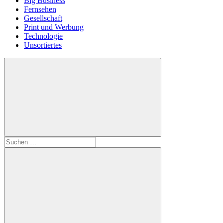
Big Business
Fernsehen
Gesellschaft
Print und Werbung
Technologie
Unsortiertes
Suchen
nach: