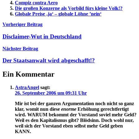
Compiz contra Aero
Die großen Konzerne als Vorbild fürs kleine Volk!?
Globale Preise ‚ja‘ – globale Löhne ’nein‘
Beitragsnavigation
Vorheriger Beitrag
Disclaimer-Wut in Deutschland
Nächster Beitrag
Der Staatsanwalt wird abgeschafft!?
Ein Kommentar
AstraAngel
sagt:
26. September 2006 um 09:31 Uhr
Mir ist bei der ganzen Argumentation noch nicht so ganz
klar, womit nun diese
enorme
Erhöhung gerechtfertigt
wird. WARUM bekommt der Vorstand soviel mehr Geld?
Weil es den Kapitalismus gibt? Blödsinn. Doch wohl nur,
weil sich der Vorstand eben selbst mehr Geld geben
KANN.