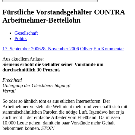
Suchen
Fürstliche Vorstandsgehälter CONTRA
Arbeitnehmer-Bettellohn
Gesellschaft
Politik
17. September 2006
28. November 2006
Oliver
Ein Kommentar
Aus akuellem Anlass:
Siemens erhöht die Gehälter seiner Vorstände um
durchschnittlich 30 Prozent.
Frechheit!
Untergang der Gleichberechtigung!
Verrat!
So oder so ähnlich tönt es aus etlichen Internetforen. Der
Arbeitnehmer versteht die Welt nicht mehr und verschafft sich mit
stammtischähnlichen Parolen die nötige Luft. Irgendwo hat er ja
auch recht – der einfache Arbeiter vom Fließband. Da müssen
10.000 Leute gehen, damit ein paar Vorstände mehr Gehalt
bekommen können.
STOP!