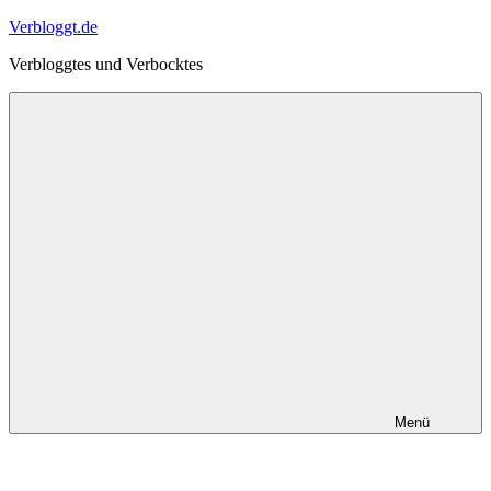
Zum
Verbloggt.de
Inhalt
Verbloggtes und Verbocktes
springen
Menü