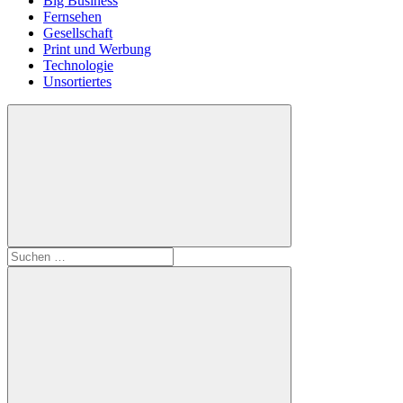
Big Business
Fernsehen
Gesellschaft
Print und Werbung
Technologie
Unsortiertes
Suchen
nach: