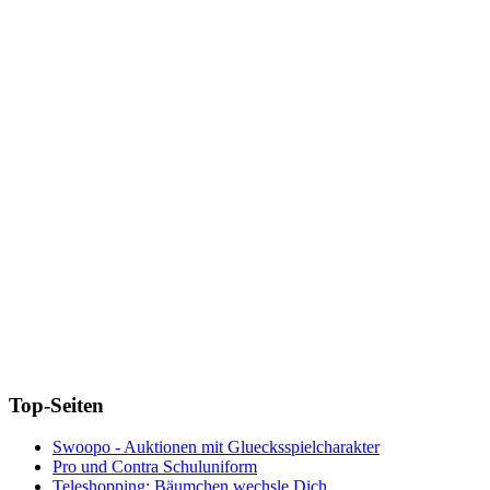
Top-Seiten
Swoopo - Auktionen mit Gluecksspielcharakter
Pro und Contra Schuluniform
Teleshopping: Bäumchen wechsle Dich