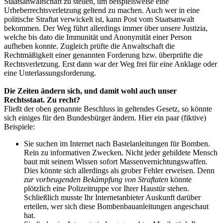
Staatsanwaltschaft zu stellen, um beispielsweise eine
Urheberrechtsverletzung geltend zu machen. Auch wer in eine
politische Straftat verwickelt ist, kann Post vom Staatsanwalt
bekommen. Der Weg führt allerdings immer über unsere Justizia,
welche bis dato die Immunität und Anonymität einer Person
aufheben konnte. Zugleich prüfte die Anwaltschaft die
Rechtmäßigkeit einer genannten Forderung bzw. überprüfte die
Rechtsverletzung. Erst dann war der Weg frei für eine Anklage oder
eine Unterlassungsforderung.
Die Zeiten ändern sich, und damit wohl auch unser
Rechtsstaat. Zu recht?
Fließt der oben genannte Beschluss in geltendes Gesetz, so könnte
sich einiges für den Bundesbürger ändern. Hier ein paar (fiktive)
Beispiele:
Sie suchen im Internet nach Bastelanleitungen für Bomben.
Rein zu informativen Zwecken. Nicht jeder gebildete Mensch
baut mit seinem Wissen sofort Massenvernichtungswaffen.
Dies könnte sich allerdings als grober Fehler erweisen. Denn
zur vorbeugenden Bekämpfung von Straftaten
könnte
plötzlich eine Polizeitruppe vor Ihrer Haustür stehen.
Schließlich musste Ihr Internetanbieter Auskunft darüber
erteilen, wer sich diese Bombenbauanleitungen angeschaut
hat.