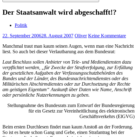
Suchen
Der Staatsanwalt wird abgeschafft!?
Politik
22. September 2006
28. August 2007
Oliver
Keine Kommentare
Manchmal traut man kaum seinen Augen, wenn man eine Nachricht
liest. So auch bei dieser Verlautbarung aus dem Bundesrat:
Laut Beschluss sollen Anbieter von Tele- und Mediendiensten dazu
verpflichtet werden, „für Zwecke der Strafverfolgung, zur Erfüllung
der gesetzlichen Aufgaben der Verfassungsschutzbehörden des
Bundes und der Länder, des Bundesnachrichtendienstes oder des
Militärischen Abschirmdienstes oder zur Durchsetzung der Rechte
am geistigen Eigentum“ Auskunft über Daten wie Name, Anschrift
oder persönliche Nutzerkennungen zu geben.
Stellungnahme des Bundesrats zum Entwurf der Bundesregierung
für ein Gesetz zur Vereinheitlichung des elektronischen
Geschäftsverkehrs (ElGVG)
Beim ersten Durchlesen findet man kaum Anstoß an der Forderung.
So ist es heute schon Gang und Gebe, einen Strafantrag bei der