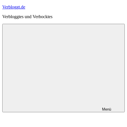
Zum
Verbloggt.de
Inhalt
Verbloggtes und Verbocktes
springen
Menü