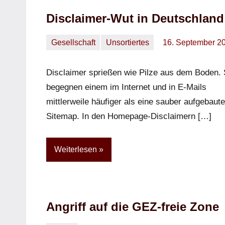
Disclaimer-Wut in Deutschland
Gesellschaft
Unsortiertes
16. September 2
Oliver
Keine
Kommentare
Disclaimer sprießen wie Pilze aus dem Boden. 
begegnen einem im Internet und in E-Mails
mittlerweile häufiger als eine sauber aufgebaute
Sitemap. In den Homepage-Disclaimern […]
Weiterlesen
Angriff auf die GEZ-freie Zone