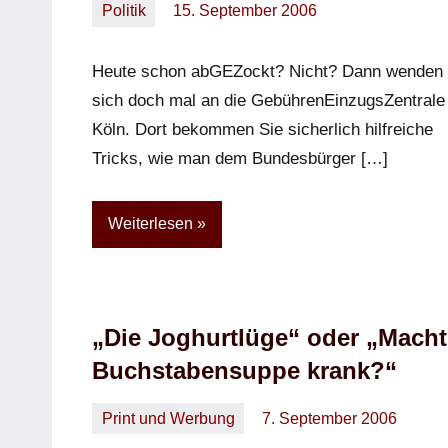
Politik
15. September 2006
Oliver
Keine
Kommentare
Heute schon abGEZockt? Nicht? Dann wenden 
sich doch mal an die GebührenEinzugsZentrale 
Köln. Dort bekommen Sie sicherlich hilfreiche
Tricks, wie man dem Bundesbürger […]
Weiterlesen
„Die Joghurtlüge“ oder „Macht
Buchstabensuppe krank?“
Print und Werbung
7. September 2006
Oliver
Ein