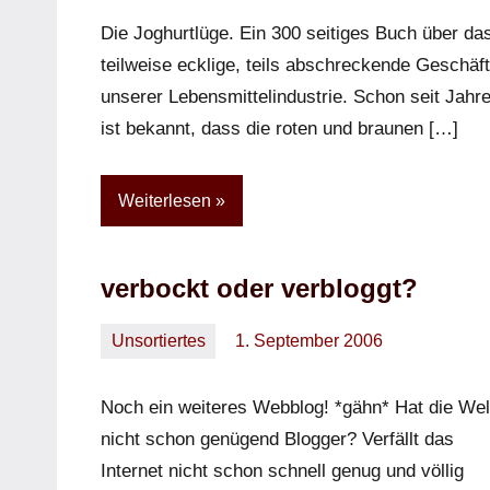
Kommentar
Die Joghurtlüge. Ein 300 seitiges Buch über da
teilweise ecklige, teils abschreckende Geschäft
unserer Lebensmittelindustrie. Schon seit Jahr
ist bekannt, dass die roten und braunen […]
Weiterlesen
verbockt oder verbloggt?
Unsortiertes
1. September 2006
Oliver
Noch ein weiteres Webblog! *gähn* Hat die Wel
nicht schon genügend Blogger? Verfällt das
Internet nicht schon schnell genug und völlig