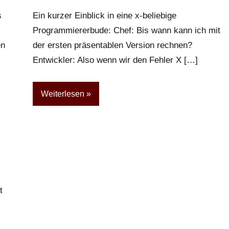
Kommentar
s
Ein kurzer Einblick in eine x-beliebige
Programmiererbude: Chef: Bis wann kann ich mit
en
der ersten präsentablen Version rechnen?
Entwickler: Also wenn wir den Fehler X […]
Weiterlesen
t