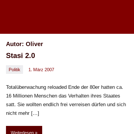
Autor:
Oliver
Stasi 2.0
Politik
1. März 2007
Oliver
Keine
Kommentare
Totalüberwachung reloaded Ende der 80er hatten ca.
16 Millionen Menschen das Verhalten ihres Staates
satt. Sie wollten endlich frei verreisen dürfen und sich
nicht mehr […]
Weiterlesen