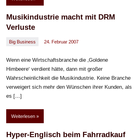
Musikindustrie macht mit DRM
Verluste
Big Business
24. Februar 2007
Oliver
Keine
Kommentare
Wenn eine Wirtschaftsbranche die ‚Goldene
Himbeere‘ verdient hätte, dann mit großer
Wahrscheinlichkeit die Musikindustrie. Keine Branche
verweigert sich mehr den Wünschen ihrer Kunden, als
es […]
Weiterlesen
Hyper-Englisch beim Fahrradkauf