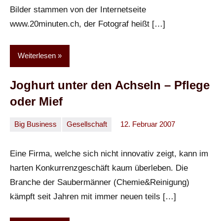
Bilder stammen von der Internetseite
www.20minuten.ch, der Fotograf heißt […]
Weiterlesen
Joghurt unter den Achseln – Pflege
oder Mief
Big Business
Gesellschaft
12. Februar 2007
Oliver
Keine
Kommentare
Eine Firma, welche sich nicht innovativ zeigt, kann im
harten Konkurrenzgeschäft kaum überleben. Die
Branche der Saubermänner (Chemie&Reinigung)
kämpft seit Jahren mit immer neuen teils […]