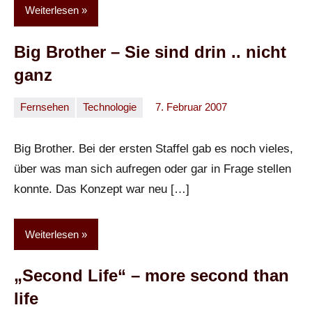
Weiterlesen
Big Brother – Sie sind drin .. nicht
ganz
Fernsehen
Technologie
7. Februar 2007
Oliver
Keine
Kommentare
Big Brother. Bei der ersten Staffel gab es noch vieles,
über was man sich aufregen oder gar in Frage stellen
konnte. Das Konzept war neu […]
Weiterlesen
„Second Life“ – more second than
life