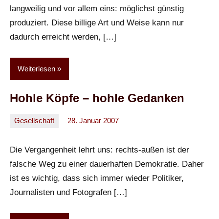
langweilig und vor allem eins: möglichst günstig
produziert. Diese billige Art und Weise kann nur
dadurch erreicht werden, […]
Weiterlesen
Hohle Köpfe – hohle Gedanken
Gesellschaft
28. Januar 2007
Oliver
Keine
Kommentare
Die Vergangenheit lehrt uns: rechts-außen ist der
falsche Weg zu einer dauerhaften Demokratie. Daher
ist es wichtig, dass sich immer wieder Politiker,
Journalisten und Fotografen […]