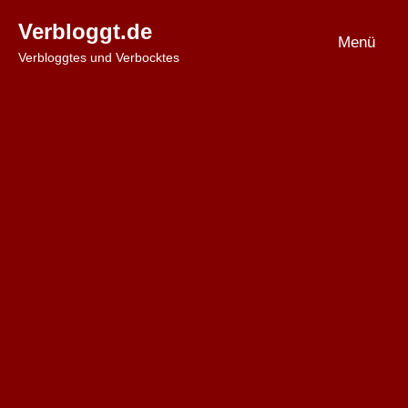
Zum
Verbloggt.de
Inhalt
Menü
Verbloggtes und Verbocktes
springen