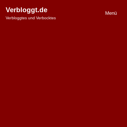
Zum
Verbloggt.de
Inhalt
Menü
Verbloggtes und Verbocktes
springen