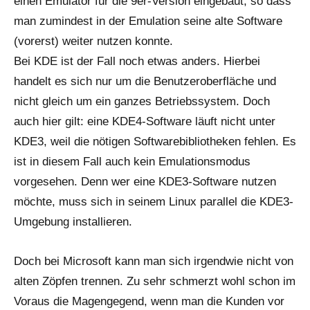
einen Emulator für die 9er-Version eingebaut, so dass
man zumindest in der Emulation seine alte Software
(vorerst) weiter nutzen konnte.
Bei KDE ist der Fall noch etwas anders. Hierbei
handelt es sich nur um die Benutzeroberfläche und
nicht gleich um ein ganzes Betriebssystem. Doch
auch hier gilt: eine KDE4-Software läuft nicht unter
KDE3, weil die nötigen Softwarebibliotheken fehlen. Es
ist in diesem Fall auch kein Emulationsmodus
vorgesehen. Denn wer eine KDE3-Software nutzen
möchte, muss sich in seinem Linux parallel die KDE3-
Umgebung installieren.
Doch bei Microsoft kann man sich irgendwie nicht von
alten Zöpfen trennen. Zu sehr schmerzt wohl schon im
Voraus die Magengegend, wenn man die Kunden vor