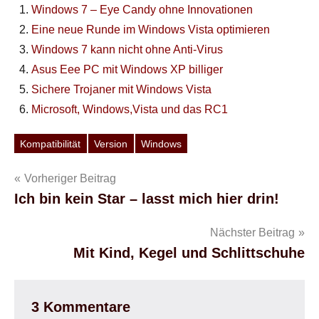
Windows 7 – Eye Candy ohne Innovationen
Eine neue Runde im Windows Vista optimieren
Windows 7 kann nicht ohne Anti-Virus
Asus Eee PC mit Windows XP billiger
Sichere Trojaner mit Windows Vista
Microsoft, Windows,Vista und das RC1
Kompatibilität
Version
Windows
Schlagwörter
Beitragsnavigation
Vorheriger Beitrag
Ich bin kein Star – lasst mich hier drin!
Nächster Beitrag
Mit Kind, Kegel und Schlittschuhe
3 Kommentare