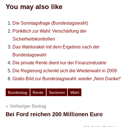
You may also like
Die Sonntagsfrage (Bundestagswahl)
Pünktlich zur Wahl: Verschärfung der
Sicherheitskontrollen
Das Wahlorakel mit dem Ergebnis nach der
Bundestagswahl
Die private Rente dient nur der Finanzindustrie
Die Regierung schenkt sich die Wiederwahl in 2009
Gratis-Bild zur Bundestagswahl: wieder „Nein Danke!“
Bundestag
Rente
Senioren
Wahl
Schlagwörter
Beitragsnavigation
Vorheriger Beitrag
Bei Ford reichen 200 Millionen Euro