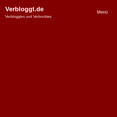
Zum
Verbloggt.de
Inhalt
Menü
Verbloggtes und Verbocktes
springen