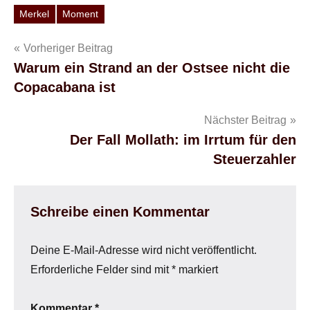
Merkel
Moment
Schlagwörter
Beitragsnavigation
Vorheriger Beitrag
Warum ein Strand an der Ostsee nicht die
Copacabana ist
Nächster Beitrag
Der Fall Mollath: im Irrtum für den
Steuerzahler
Schreibe einen Kommentar
Deine E-Mail-Adresse wird nicht veröffentlicht.
Erforderliche Felder sind mit
*
markiert
Kommentar
*