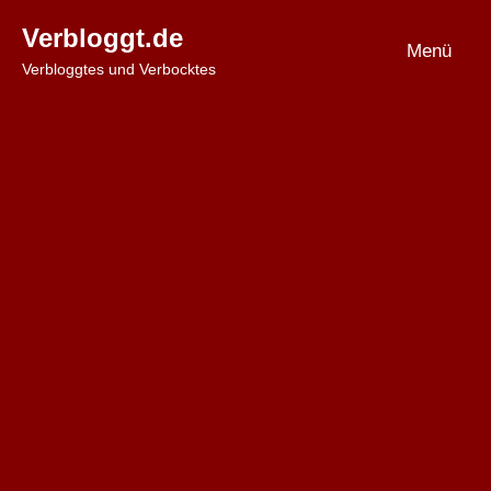
Zum
Verbloggt.de
Inhalt
Menü
Verbloggtes und Verbocktes
springen