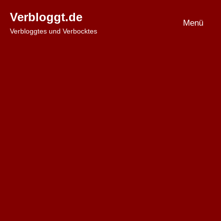
Zum
Verbloggt.de
Inhalt
Menü
Verbloggtes und Verbocktes
springen