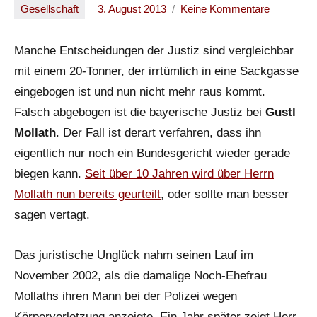
Gesellschaft
3. August 2013
Keine Kommentare
Oliver
Manche Entscheidungen der Justiz sind vergleichbar
mit einem 20-Tonner, der irrtümlich in eine Sackgasse
eingebogen ist und nun nicht mehr raus kommt.
Falsch abgebogen ist die bayerische Justiz bei
Gustl
Mollath
. Der Fall ist derart verfahren, dass ihn
eigentlich nur noch ein Bundesgericht wieder gerade
biegen kann.
Seit über 10 Jahren wird über Herrn
Mollath nun bereits geurteilt
, oder sollte man besser
sagen vertagt.
Das juristische Unglück nahm seinen Lauf im
November 2002, als die damalige Noch-Ehefrau
Mollaths ihren Mann bei der Polizei wegen
Körperverletzung anzeigte. Ein Jahr später zeigt Herr