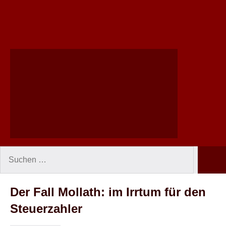
Suchen
Such
nach:
Der Fall Mollath: im Irrtum für den
Steuerzahler