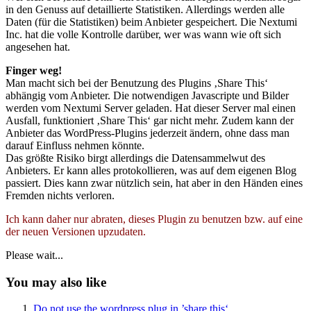
in den Genuss auf detaillierte Statistiken. Allerdings werden alle
Daten (für die Statistiken) beim Anbieter gespeichert. Die Nextumi
Inc. hat die volle Kontrolle darüber, wer was wann wie oft sich
angesehen hat.
Finger weg!
Man macht sich bei der Benutzung des Plugins ‚Share This‘
abhängig vom Anbieter. Die notwendigen Javascripte und Bilder
werden vom Nextumi Server geladen. Hat dieser Server mal einen
Ausfall, funktioniert ‚Share This‘ gar nicht mehr. Zudem kann der
Anbieter das WordPress-Plugins jederzeit ändern, ohne dass man
darauf Einfluss nehmen könnte.
Das größte Risiko birgt allerdings die Datensammelwut des
Anbieters. Er kann alles protokollieren, was auf dem eigenen Blog
passiert. Dies kann zwar nützlich sein, hat aber in den Händen eines
Fremden nichts verloren.
Ich kann daher nur abraten, dieses Plugin zu benutzen bzw. auf eine
der neuen Versionen upzudaten.
Please wait...
You may also like
Do not use the wordpress plug in ’share this‘