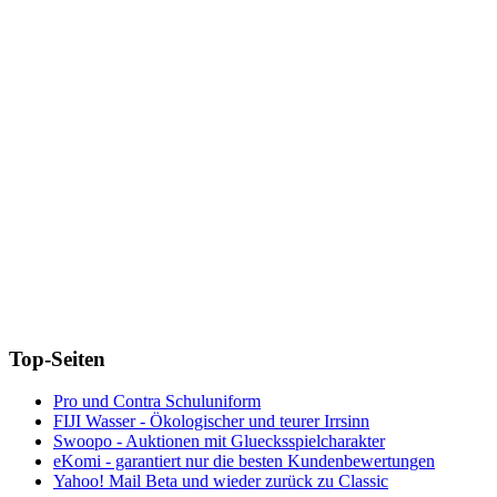
Top-Seiten
Pro und Contra Schuluniform
FIJI Wasser - Ökologischer und teurer Irrsinn
Swoopo - Auktionen mit Gluecksspielcharakter
eKomi - garantiert nur die besten Kundenbewertungen
Yahoo! Mail Beta und wieder zurück zu Classic