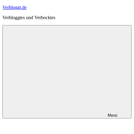
Zum
Verbloggt.de
Inhalt
Verbloggtes und Verbocktes
springen
Menü