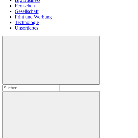
Big Business
Fernsehen
Gesellschaft
Print und Werbung
Technologie
Unsortiertes
Suchen
nach: