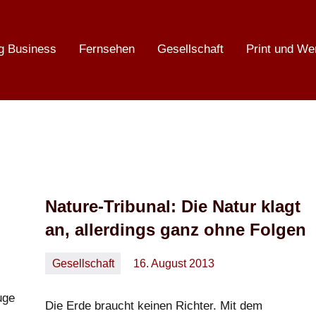
g Business
Fernsehen
Gesellschaft
Print und We
Nature-Tribunal: Die Natur klagt
an, allerdings ganz ohne Folgen
Gesellschaft
16. August 2013
Oliver
Keine
Kommentare
uge
Die Erde braucht keinen Richter. Mit dem