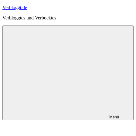
Zum
Verbloggt.de
Inhalt
Verbloggtes und Verbocktes
springen
Menü