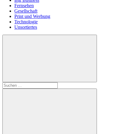
Big Business
Fernsehen
Gesellschaft
Print und Werbung
Technologie
Unsortiertes
Suchen
nach: