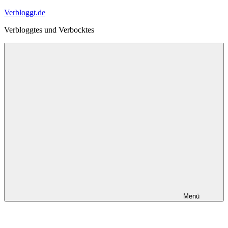
Zum
Verbloggt.de
Inhalt
Verbloggtes und Verbocktes
springen
Menü