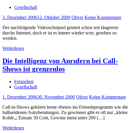
Gesellschaft
3. Dezember 2006
12. Oktober 2009
Oliver
Keine Kommentare
Der nachfolgende Videoschnipsel geistert schon seit längerem
durchs Internet, doch er ist es immer wieder wert, gesehen zu
werden.
Weiterlesen
Die Intelligenz von Anrufern bei Call-
Shows ist grenzenlos
Fernsehen
Gesellschaft
1. Dezember 2006
30. November 2006
Oliver
Keine Kommentare
Call-in-Shows gehören heute ebenso ins Fernsehprogramm wie die
halbseidenen Astroberatungen. Zu gewinnen gibt es oft nur „kleine
Kohle„; Einsatz 50 Cent, Gewinn meist unter 200 […]
Weiterlesen