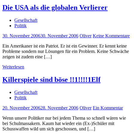
Die USA als die globalen Verlierer
Gesellschaft
Politik
30. November 2006
30. November 2006
Oliver
Keine Kommentare
Ein Amerikaner ist ein Patriot. Er ist ein Gewinner. Er kennt keine
Probleme sondern nur Lösungen für ein Problem. Keine Schwäche
zeigen ist zudem eine […]
Weiterlesen
Killerspiele sind böse !!1!!!!1Elf
Gesellschaft
Politik
20. November 2006
28. November 2006
Oliver
Ein Kommentar
Wenn unsere Politiker nur bei jedem Thema so schnell wären wie
bei Schulmassakern. Kaum hat wieder ein (Ex-)Schüler mit
Schusswaffen wild um sich geschossen, und […]