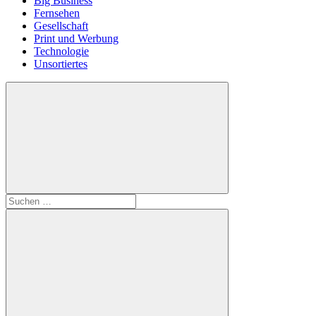
Big Business
Fernsehen
Gesellschaft
Print und Werbung
Technologie
Unsortiertes
Suchen
nach: