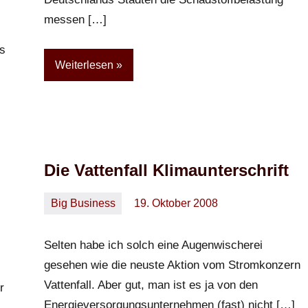
messen […]
as
Weiterlesen
Die Vattenfall Klimaunterschrift
Big Business
19. Oktober 2008
Oliver
2
Kommentare
Selten habe ich solch eine Augenwischerei
gesehen wie die neuste Aktion vom Stromkonzern
Vattenfall. Aber gut, man ist es ja von den
r
Energieversorgungsunternehmen (fast) nicht […]