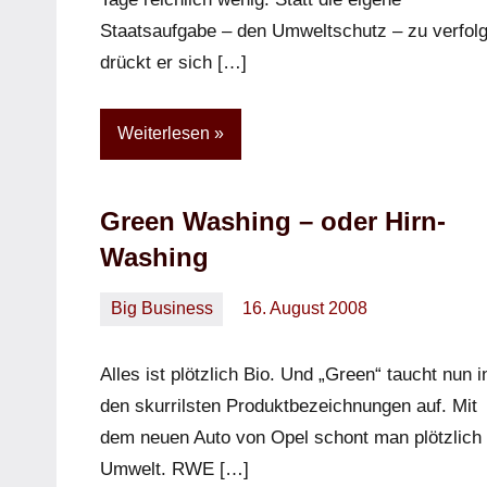
Staatsaufgabe – den Umweltschutz – zu verfol
drückt er sich […]
Weiterlesen
Green Washing – oder Hirn-
Washing
Big Business
16. August 2008
Oliver
Keine
Kommentare
Alles ist plötzlich Bio. Und „Green“ taucht nun i
den skurrilsten Produktbezeichnungen auf. Mit
dem neuen Auto von Opel schont man plötzlich 
Umwelt. RWE […]