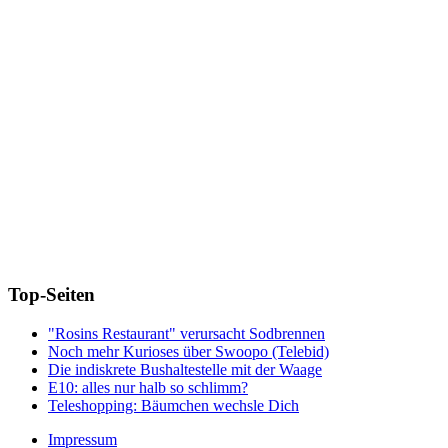
Top-Seiten
"Rosins Restaurant" verursacht Sodbrennen
Noch mehr Kurioses über Swoopo (Telebid)
Die indiskrete Bushaltestelle mit der Waage
E10: alles nur halb so schlimm?
Teleshopping: Bäumchen wechsle Dich
Impressum