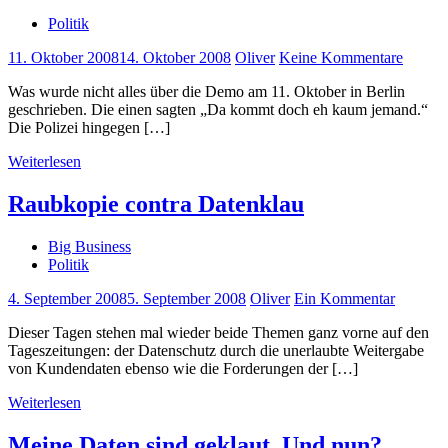
Politik
11. Oktober 2008
14. Oktober 2008
Oliver
Keine Kommentare
Was wurde nicht alles über die Demo am 11. Oktober in Berlin
geschrieben. Die einen sagten „Da kommt doch eh kaum jemand.“
Die Polizei hingegen […]
Weiterlesen
Raubkopie contra Datenklau
Big Business
Politik
4. September 2008
5. September 2008
Oliver
Ein Kommentar
Dieser Tagen stehen mal wieder beide Themen ganz vorne auf den
Tageszeitungen: der Datenschutz durch die unerlaubte Weitergabe
von Kundendaten ebenso wie die Forderungen der […]
Weiterlesen
Meine Daten sind geklaut. Und nun?