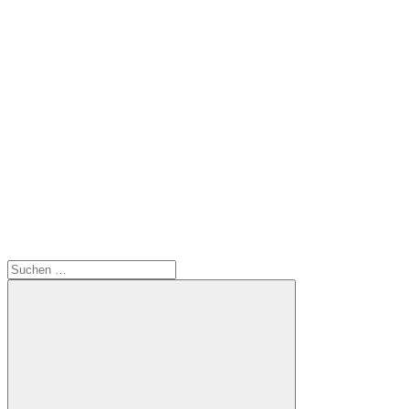
Suchen
nach: