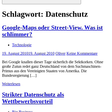
Suchen
Schlagwort:
Datenschutz
Google-Maps oder Street-View. Was ist
schlimmer?
Technologie
19. August 2010
19. August 2010
Oliver
Keine Kommentare
Bei Google knallen dieser Tage sicherlich die Sektkorken. Ohne
große Zutun redet ganz Deutschland von dem Suchmaschinen-
Primus aus den Vereinigten Staaten von Amerika. Die
Bundesregierung […]
Weiterlesen
Strikter Datenschutz als
Wettbewerbsvorteil
Big Business