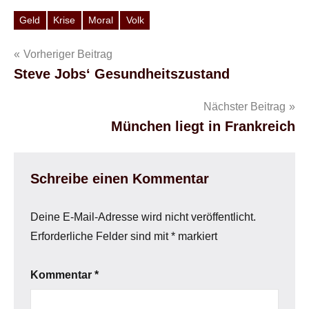
Geld
Krise
Moral
Volk
Schlagwörter
Beitragsnavigation
Vorheriger Beitrag
Steve Jobs‘ Gesundheitszustand
Nächster Beitrag
München liegt in Frankreich
Schreibe einen Kommentar
Deine E-Mail-Adresse wird nicht veröffentlicht.
Erforderliche Felder sind mit
*
markiert
Kommentar
*