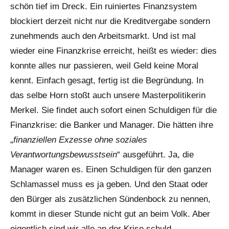
schön tief im Dreck. Ein ruiniertes Finanzsystem
blockiert derzeit nicht nur die Kreditvergabe sondern
zunehmends auch den Arbeitsmarkt. Und ist mal
wieder eine Finanzkrise erreicht, heißt es wieder: dies
konnte alles nur passieren, weil Geld keine Moral
kennt. Einfach gesagt, fertig ist die Begründung. In
das selbe Horn stoßt auch unsere Masterpolitikerin
Merkel. Sie findet auch sofort einen Schuldigen für die
Finanzkrise: die Banker und Manager. Die hätten ihre
„
finanziellen Exzesse ohne soziales
Verantwortungsbewusstsein
“ ausgeführt. Ja, die
Manager waren es. Einen Schuldigen für den ganzen
Schlamassel muss es ja geben. Und den Staat oder
den Bürger als zusätzlichen Sündenbock zu nennen,
kommt in dieser Stunde nicht gut an beim Volk. Aber
eigentlich sind wir alle an der Krise schuld.