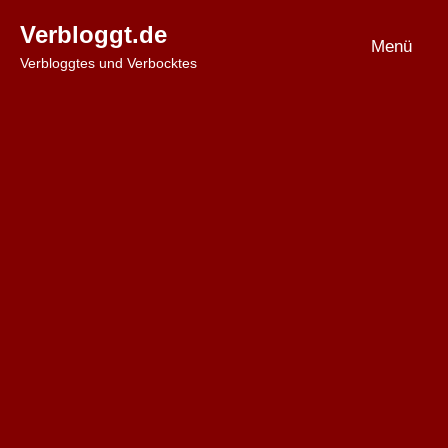
Zum
Verbloggt.de
Inhalt
Menü
Verbloggtes und Verbocktes
springen