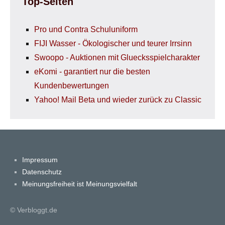
Top-Seiten
Pro und Contra Schuluniform
FIJI Wasser - Ökologischer und teurer Irrsinn
Swoopo - Auktionen mit Gluecksspielcharakter
eKomi - garantiert nur die besten
Kundenbewertungen
Yahoo! Mail Beta und wieder zurück zu Classic
Impressum
Datenschutz
Meinungsfreiheit ist Meinungsvielfalt
© Verbloggt.de