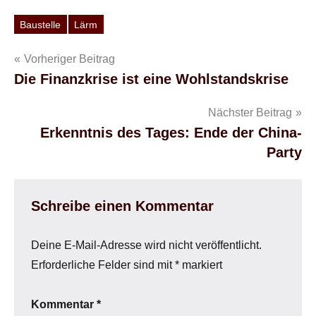
Baustelle
Lärm
Schlagwörter
Beitragsnavigation
Vorheriger Beitrag
Die Finanzkrise ist eine Wohlstandskrise
Nächster Beitrag
Erkenntnis des Tages: Ende der China-
Party
Schreibe einen Kommentar
Deine E-Mail-Adresse wird nicht veröffentlicht.
Erforderliche Felder sind mit
*
markiert
Kommentar
*