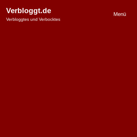
Zum
Verbloggt.de
Inhalt
Menü
Verbloggtes und Verbocktes
springen