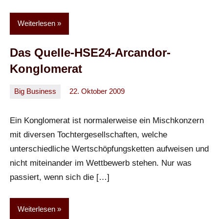
Weiterlesen
Das Quelle-HSE24-Arcandor-
Konglomerat
Big Business
22. Oktober 2009
Oliver
Ein
Kommentar
Ein Konglomerat ist normalerweise ein Mischkonzern
mit diversen Tochtergesellschaften, welche
unterschiedliche Wertschöpfungsketten aufweisen und
nicht miteinander im Wettbewerb stehen. Nur was
passiert, wenn sich die […]
Weiterlesen