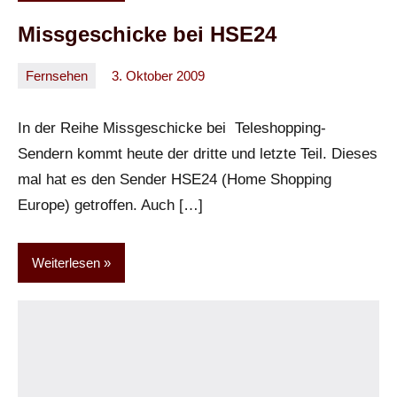
Missgeschicke bei HSE24
Fernsehen
3. Oktober 2009
Oliver
Keine
Kommentare
In der Reihe Missgeschicke bei Teleshopping-
Sendern kommt heute der dritte und letzte Teil. Dieses
mal hat es den Sender HSE24 (Home Shopping
Europe) getroffen. Auch […]
Weiterlesen