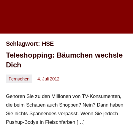
Schlagwort:
HSE
Teleshopping: Bäumchen wechsle
Dich
Fernsehen
4. Juli 2012
Oliver
33
Kommentare
Gehören Sie zu den Millionen von TV-Konsumenten,
die beim Schauen auch Shoppen? Nein? Dann haben
Sie nichts Spannendes verpasst. Wenn Sie jedoch
Pushup-Bodys in Fleischfarben […]