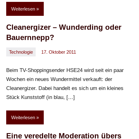
Weiterlesen
Cleanergizer – Wunderding oder
Bauernnepp?
Technologie
17. Oktober 2011
Oliver
41
Kommentare
Beim TV-Shoppingsender HSE24 wird seit ein paar
Wochen ein neues Wundermittel verkauft: der
Cleanergizer. Dabei handelt es sich um ein kleines
Stück Kunststoff (in blau, […]
Weiterlesen
Eine veredelte Moderation übers