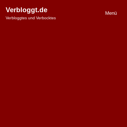
Zum
Verbloggt.de
Inhalt
Menü
Verbloggtes und Verbocktes
springen