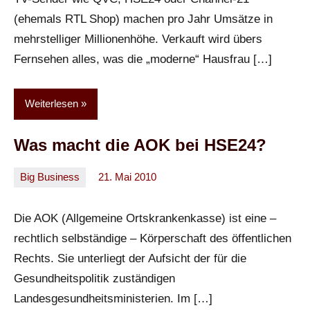
(ehemals RTL Shop) machen pro Jahr Umsätze in
mehrstelliger Millionenhöhe. Verkauft wird übers
Fernsehen alles, was die „moderne“ Hausfrau […]
Weiterlesen
Was macht die AOK bei HSE24?
Big Business
21. Mai 2010
Oliver
Ein
Kommentar
Die AOK (Allgemeine Ortskrankenkasse) ist eine –
rechtlich selbständige – Körperschaft des öffentlichen
Rechts. Sie unterliegt der Aufsicht der für die
Gesundheitspolitik zuständigen
Landesgesundheitsministerien. Im […]