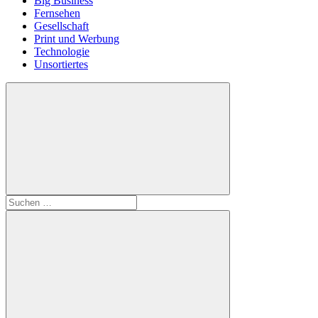
Big Business
Fernsehen
Gesellschaft
Print und Werbung
Technologie
Unsortiertes
Suchen
nach: