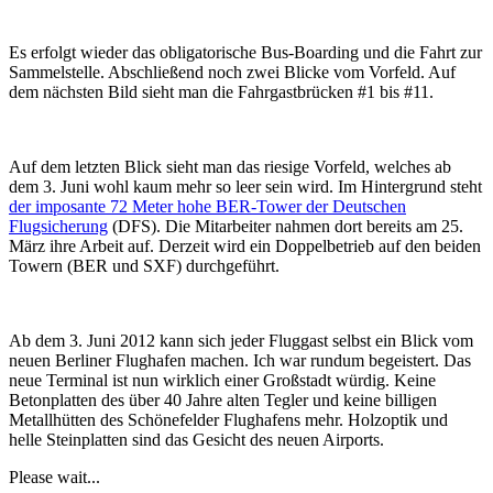
Es erfolgt wieder das obligatorische Bus-Boarding und die Fahrt zur
Sammelstelle. Abschließend noch zwei Blicke vom Vorfeld. Auf
dem nächsten Bild sieht man die Fahrgastbrücken #1 bis #11.
Auf dem letzten Blick sieht man das riesige Vorfeld, welches ab
dem 3. Juni wohl kaum mehr so leer sein wird. Im Hintergrund steht
der imposante 72 Meter hohe BER-Tower der Deutschen
Flugsicherung
(DFS). Die Mitarbeiter nahmen dort bereits am 25.
März ihre Arbeit auf. Derzeit wird ein Doppelbetrieb auf den beiden
Towern (BER und SXF) durchgeführt.
Ab dem 3. Juni 2012 kann sich jeder Fluggast selbst ein Blick vom
neuen Berliner Flughafen machen. Ich war rundum begeistert. Das
neue Terminal ist nun wirklich einer Großstadt würdig. Keine
Betonplatten des über 40 Jahre alten Tegler und keine billigen
Metallhütten des Schönefelder Flughafens mehr. Holzoptik und
helle Steinplatten sind das Gesicht des neuen Airports.
Please wait...