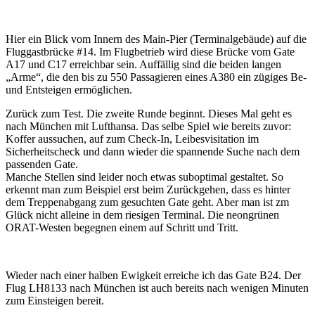
Hier ein Blick vom Innern des Main-Pier (Terminalgebäude) auf die
Fluggastbrücke #14. Im Flugbetrieb wird diese Brücke vom Gate
A17 und C17 erreichbar sein. Auffällig sind die beiden langen
„Arme“, die den bis zu 550 Passagieren eines A380 ein zügiges Be-
und Entsteigen ermöglichen.
Zurück zum Test. Die zweite Runde beginnt. Dieses Mal geht es
nach München mit Lufthansa. Das selbe Spiel wie bereits zuvor:
Koffer aussuchen, auf zum Check-In, Leibesvisitation im
Sicherheitscheck und dann wieder die spannende Suche nach dem
passenden Gate.
Manche Stellen sind leider noch etwas suboptimal gestaltet. So
erkennt man zum Beispiel erst beim Zurückgehen, dass es hinter
dem Treppenabgang zum gesuchten Gate geht. Aber man ist zm
Glück nicht alleine in dem riesigen Terminal. Die neongrünen
ORAT-Westen begegnen einem auf Schritt und Tritt.
Wieder nach einer halben Ewigkeit erreiche ich das Gate B24. Der
Flug LH8133 nach München ist auch bereits nach wenigen Minuten
zum Einsteigen bereit.