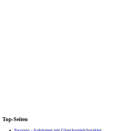
Top-Seiten
Swoopo - Auktionen mit Gluecksspielcharakter