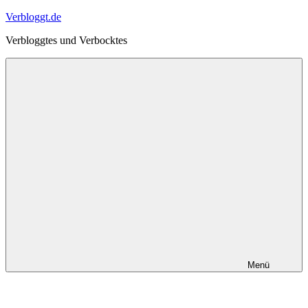
Zum
Verbloggt.de
Inhalt
Verbloggtes und Verbocktes
springen
Menü