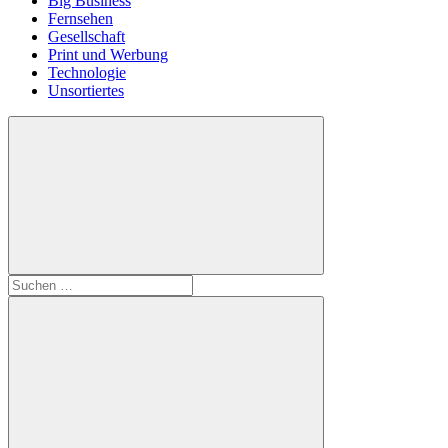
Big Business
Fernsehen
Gesellschaft
Print und Werbung
Technologie
Unsortiertes
Suchen
nach: