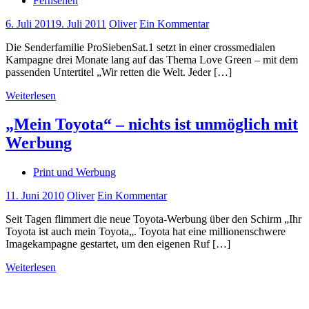
Fernsehen
6. Juli 2011
9. Juli 2011
Oliver
Ein Kommentar
Die Senderfamilie ProSiebenSat.1 setzt in einer crossmedialen
Kampagne drei Monate lang auf das Thema Love Green – mit dem
passenden Untertitel „Wir retten die Welt. Jeder […]
Weiterlesen
„Mein Toyota“ – nichts ist unmöglich mit
Werbung
Print und Werbung
11. Juni 2010
Oliver
Ein Kommentar
Seit Tagen flimmert die neue Toyota-Werbung über den Schirm „Ihr
Toyota ist auch mein Toyota„. Toyota hat eine millionenschwere
Imagekampagne gestartet, um den eigenen Ruf […]
Weiterlesen