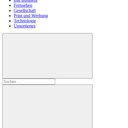
Big Business
Fernsehen
Gesellschaft
Print und Werbung
Technologie
Unsortiertes
Suchen
nach: