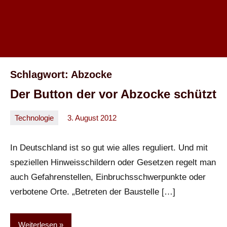
Schlagwort:
Abzocke
Der Button der vor Abzocke schützt
Technologie
3. August 2012
Oliver
Keine
Kommentare
In Deutschland ist so gut wie alles reguliert. Und mit
speziellen Hinweisschildern oder Gesetzen regelt man
auch Gefahrenstellen, Einbruchsschwerpunkte oder
verbotene Orte. „Betreten der Baustelle […]
Weiterlesen