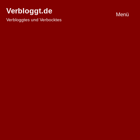
Zum
Verbloggt.de
Inhalt
Menü
Verbloggtes und Verbocktes
springen