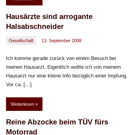
Hausärzte sind arrogante
Halsabschneider
Gesellschaft
13. September 2008
Oliver
Ein
Kommentar
Ich komme gerade zurück von einem Besuch bei
meinen Hausarzt. Eigentlich wollte ich von meinem
Hausarzt nur eine kleine Info bezüglich einer Impfung.
Vor ca. […]
Weiterlesen
Reine Abzocke beim TÜV fürs
Motorrad