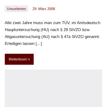
Unsortiertes
29. März 2008
Oliver
Keine
Kommentare
Alle zwei Jahre muss man zum TÜV, im Amtsdeutsch
Hauptuntersuchung (HU) nach § 29 StVZO bzw.
Abgasuntersuchung (AU) nach § 47a StVZO genannt.
Erledigen lassen […]
Weiterlesen