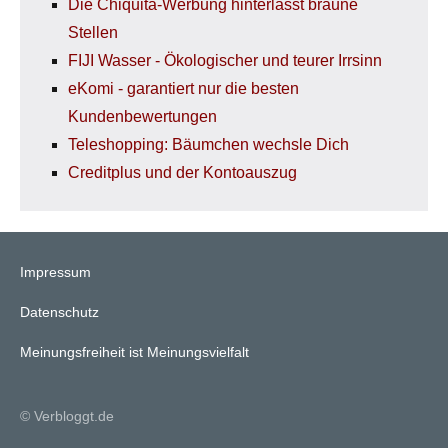
Die Chiquita-Werbung hinterlässt braune
Stellen
FIJI Wasser - Ökologischer und teurer Irrsinn
eKomi - garantiert nur die besten
Kundenbewertungen
Teleshopping: Bäumchen wechsle Dich
Creditplus und der Kontoauszug
Impressum
Datenschutz
Meinungsfreiheit ist Meinungsvielfalt
© Verbloggt.de