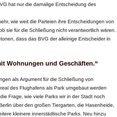
s BVG hat nur die damalige Entscheidung des
mehr, wie weit die Parteien ihre Entscheidungen von
ob sie für die Schließung nicht verantwortlich wären.
tonen, dass das BVG der alleinige Entscheider in
 mit Wohnungen und Geschäften.“
ingen als Argument für die Schließung von
Areal des Flughafens als Park umgebaut werden
s die Frage, wie viele Parks wir in der Stadt noch
 Berlin über den großen Tiergarten, die Hasenheide,
itere kleinere innerstädtische Parks. Neu hinzu