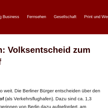
g Business
Fernsehen
Gesellschaft
Print und We
n: Volksentscheid zum
f
so weit. Die Berliner Bürger entscheiden über den
of
(als Verkehrsflughafen). Dazu sind ca. 1,3
gerinnen von Berlin dazu aufgefordert, am