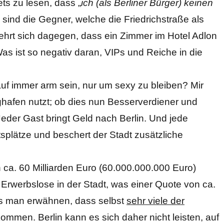
ts zu lesen, dass „
ich (als Berliner Bürger) keinen
o sind die Gegner, welche die Friedrichstraße als
hrt sich dagegen, dass ein Zimmer im Hotel Adlon
s ist so negativ daran, VIPs und Reiche in die
f immer arm sein, nur um sexy zu bleiben? Mir
lughafen nutzt; ob dies nun Besserverdiener und
der Gast bringt Geld nach Berlin. Und jede
itsplätze und beschert der Stadt zusätzliche
 ca. 60 Milliarden Euro (60.000.000.000 Euro)
Erwerbslose in der Stadt, was einer Quote von ca.
ss man erwähnen, dass selbst
sehr viele der
mmen. Berlin kann es sich daher nicht leisten, auf