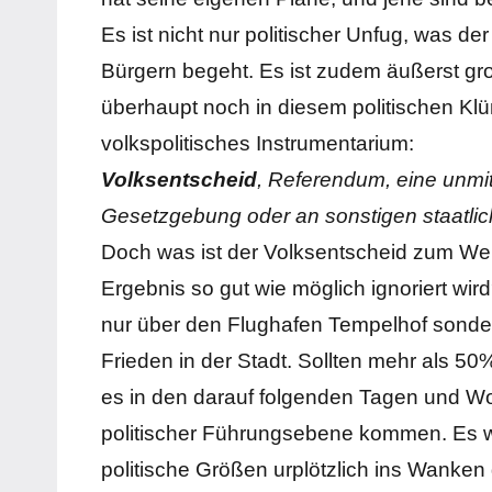
Es ist nicht nur politischer Unfug, was d
Bürgern begeht. Es ist zudem äußerst gro
überhaupt noch in diesem politischen Klün
volkspolitisches Instrumentarium:
Volksentscheid
, Referendum, eine unmit
Gesetzgebung oder an sonstigen staatl
Doch was ist der Volksentscheid zum We
Ergebnis so gut wie möglich ignoriert wi
nur über den Flughafen Tempelhof sonde
Frieden in der Stadt. Sollten mehr als 5
es in den darauf folgenden Tagen und Wo
politischer Führungsebene kommen. Es wä
politische Größen urplötzlich ins Wanken