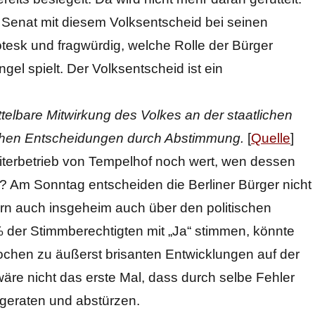
er Senat mit diesem Volksentscheid bei seinen
tesk und fragwürdig, welche Rolle der Bürger
gel spielt. Der Volksentscheid ist ein
telbare Mitwirkung des Volkes an der staatlichen
ichen Entscheidungen durch Abstimmung.
[
Quelle
]
iterbetrieb von Tempelhof noch wert, wen dessen
rd? Am Sonntag entscheiden die Berliner Bürger nicht
rn auch insgeheim auch über den politischen
0% der Stimmberechtigten mit „Ja“ stimmen, könnte
chen zu äußerst brisanten Entwicklungen auf der
re nicht das erste Mal, dass durch selbe Fehler
 geraten und abstürzen.