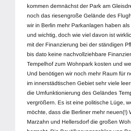
kommen demnächst der Park am Gleisdre
noch das riesengroße Gelände des Flugh
wir in Berlin mehr Parkanlagen haben als
und wichtig, doch wie viel davon ist wirk
mit der Finanzierung bei der ständigen P
bis dato keine nachvollziehbare Finanzi
Tempelhof zum Wohnpark kosten und wer d
Und benötigen wir noch mehr Raum für ne
im innerstädtischen Gebiet sehr viele 
die Umfunktionierung des Geländes Temp
vergrößern. Es ist eine politische Lüge
möchte, dass die Berliner mehr neuen(!)
Marzahn und Hellersdorf die großen Wohn