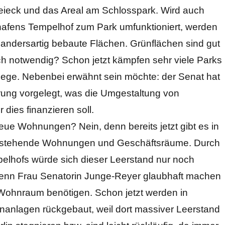
ieck und das Areal am Schlosspark. Wird auch
afens Tempelhof zum Park umfunktioniert, werden
 andersartig bebaute Flächen. Grünflächen sind gut
lich notwendig? Schon jetzt kämpfen sehr viele Parks
flege. Nebenbei erwähnt sein möchte: der Senat hat
erung vorgelegt, was die Umgestaltung von
ies finanzieren soll.
ue Wohnungen? Nein, denn bereits jetzt gibt es in
leerstehende Wohnungen und Geschäftsräume. Durch
elhofs würde sich dieser Leerstand nur noch
, wenn Frau Senatorin Junge-Reyer glaubhaft machen
 Wohnraum benötigen. Schon jetzt werden in
anlagen rückgebaut, weil dort massiver Leerstand