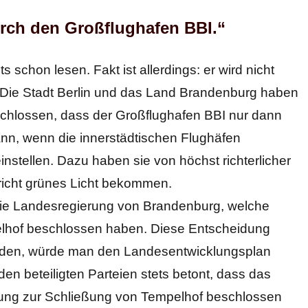
rch den Großflughafen BBI.“
 schon lesen. Fakt ist allerdings: er wird nicht
d. Die Stadt Berlin und das Land Brandenburg haben
chlossen, dass der Großflughafen BBI nur dann
ann, wenn die innerstädtischen Flughäfen
instellen. Dazu haben sie von höchst richterlicher
icht grünes Licht bekommen.
die Landesregierung von Brandenburg, welche
pelhof beschlossen haben. Diese Entscheidung
erden, würde man den Landesentwicklungsplan
en beteiligten Parteien stets betont, dass das
ung zur Schließung von Tempelhof beschlossen