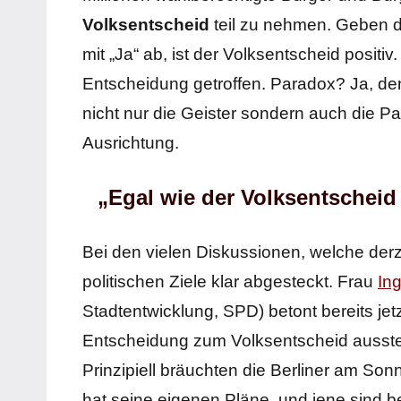
Volksentscheid
teil zu nehmen. Geben d
mit „Ja“ ab, ist der Volksentscheid positiv
Entscheidung getroffen. Paradox? Ja, den
nicht nur die Geister sondern auch die Par
Ausrichtung.
„Egal wie der Volksentscheid
Bei den vielen Diskussionen, welche derz
politischen Ziele klar abgesteckt. Frau
In
Stadtentwicklung, SPD) betont bereits je
Entscheidung zum Volksentscheid aussteh
Prinzipiell bräuchten die Berliner am So
hat seine eigenen Pläne, und jene sind ber