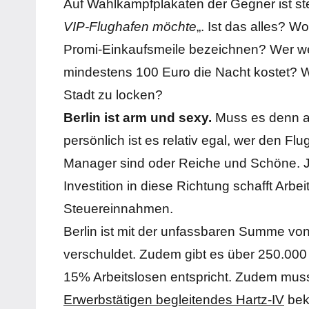
Auf Wahlkampfplakaten der Gegner ist ste
VIP-Flughafen möchte
„. Ist das alles? W
Promi-Einkaufsmeile bezeichnen? Wer we
mindestens 100 Euro die Nacht kostet? Wa
Stadt zu locken?
Berlin ist arm und sexy.
Muss es denn au
persönlich ist es relativ egal, wer den F
Manager sind oder Reiche und Schöne. Je
Investition in diese Richtung schafft Arbe
Steuereinnahmen.
Berlin ist mit der unfassbaren Summe von
verschuldet. Zudem gibt es über 250.000 
15% Arbeitslosen entspricht. Zudem mu
Erwerbstätigen begleitendes Hartz-IV
beko