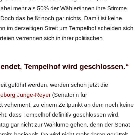
abei mehr als 50% der Wähler/innen ihre Stimme
. Doch das heißt noch gar nichts. Damit ist keine
n im derzeitigen Streit um Tempelhof scheiden sich
teien verrennen sich in ihrer politischen
 endet, Tempelhof wird geschlossen.“
eit geführt werden, werden schon jetzt die
geborg Junge-Reyer
(Senatorin für
tzt vehement, zu einem Zeitpunkt an dem noch keine
t, dass Tempelhof definitiv geschlossen wird.
nntag gar nicht zur Wahlurne gehen, denn der Senat
eits besiegelt. Da wird nicht mehr daran gerüttelt.