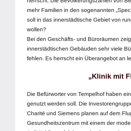
herrscht. Die Bevölkerungszahlen von Berl
mehr Familien in den sogenannten „Speck
soll in das innerstädtische Gebiet von ru
wollen?
Bei den Geschäfts- und Büroräumen zeigt s
innerstädtischen Gebäuden sehr viele Bü
fehlen. Es herrscht ein Überangebot an
„Klinik mit
Die Befürworter von Tempelhof haben ein s
genutzt werden soll. Die Investorengru
Charité und Siemens planen auf dem Fl
Gesundheitszentrum mit einem der moder