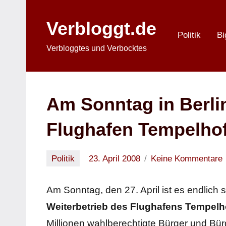
Zum
Inhalt
Verbloggt.de
springen
Politik
Bi
Verbloggtes und Verbocktes
Am Sonntag in Berli
Flughafen Tempelho
Politik
23. April 2008
Keine Kommentare
Oliver
Am Sonntag, den 27. April ist es endlich 
Weiterbetrieb des Flughafens Tempelh
Millionen wahlberechtigte Bürger und Bür