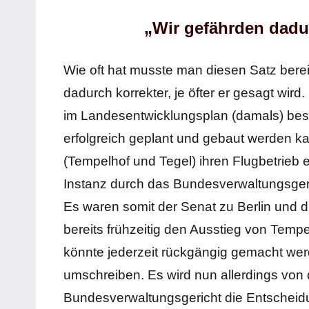
„Wir gefährden dadu
Wie oft hat musste man diesen Satz bereits
dadurch korrekter, je öfter er gesagt wir
im Landesentwicklungsplan (damals) bes
erfolgreich geplant und gebaut werden k
(Tempelhof und Tegel) ihren Flugbetrieb e
Instanz durch das Bundesverwaltungsger
Es waren somit der Senat zu Berlin und 
bereits frühzeitig den Ausstieg von Tem
könnte jederzeit rückgängig gemacht w
umschreiben. Es wird nun allerdings von d
Bundesverwaltungsgericht die Entscheid