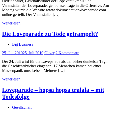
Herr Schaller, Geschäftsführer der Lopavent GmbH und
Veranstalter der Loveparade, geht dieser Tage in die Offensive. Am
Montag wurde die Website www.dokumentation-loveparade.com
online gestellt. Der Veranstalter […]
Weiterlesen
Die Loveparade zu Tode getrampelt?
Big Business
25. Juli 2010
25. Juli 2010
Oliver
2 Kommentare
Der 24. Juli wird für die Loveparade als der bisher dunkelste Tag in
die Geschichtsbücher eingehen. 17 Menschen kamen bei einer
Massenpanik ums Leben. Mehrere […]
Weiterlesen
Loveparade – hopsa hopsa tralala – mit
Todesfolge
Gesellschaft