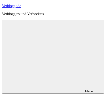
Zum
Verbloggt.de
Inhalt
Verbloggtes und Verbocktes
springen
Menü