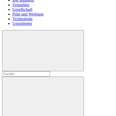
Big Business
Fernsehen
Gesellschaft
Print und Werbung
Technologie
Unsortiertes
Suchen
nach: