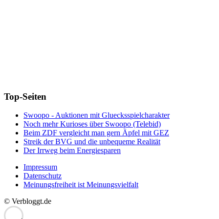
Top-Seiten
Swoopo - Auktionen mit Gluecksspielcharakter
Noch mehr Kurioses über Swoopo (Telebid)
Beim ZDF vergleicht man gern Äpfel mit GEZ
Streik der BVG und die unbequeme Realität
Der Irrweg beim Energiesparen
Impressum
Datenschutz
Meinungsfreiheit ist Meinungsvielfalt
© Verbloggt.de