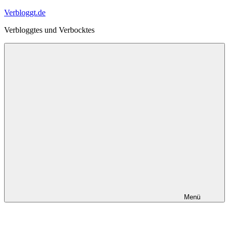
Zum
Verbloggt.de
Inhalt
Verbloggtes und Verbocktes
springen
Menü