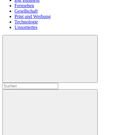
Big Business
Fernsehen
Gesellschaft
Print und Werbung
Technologie
Unsortiertes
Suchen
nach: