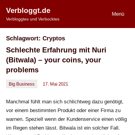
Zum
Verbloggt.de
Inhalt
Menü
Verbloggtes und Verbocktes
springen
Schlagwort:
Cryptos
Schlechte Erfahrung mit Nuri
(Bitwala) – your coins, your
problems
Big Business
17. Mai 2021
Oliver
2
Kommentare
Manchmal fühlt man sich schlichtweg dazu genötigt,
vor einem bestimmten Produkt oder einer Firma zu
warnen. Speziell wenn der Kundenservice einen völlig
im Regen stehen lässt. Bitwala ist ein solcher Fall.