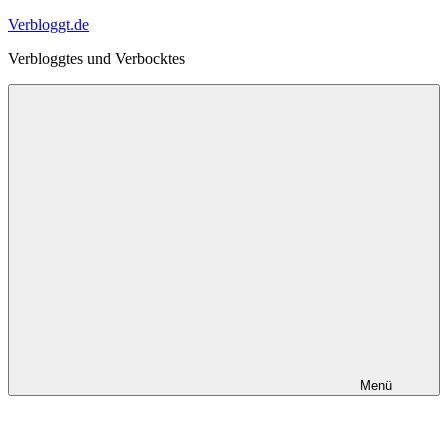
Zum
Verbloggt.de
Inhalt
Verbloggtes und Verbocktes
springen
Menü