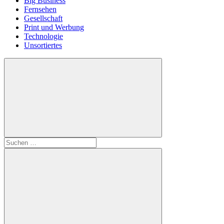
Big Business
Fernsehen
Gesellschaft
Print und Werbung
Technologie
Unsortiertes
Suchen
nach: