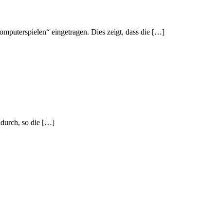
omputerspielen“ eingetragen. Dies zeigt, dass die […]
adurch, so die […]