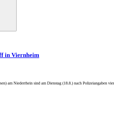
ff in Viernheim
rsen) am Niederrhein sind am Dienstag (18.8.) nach Polizeiangaben vi