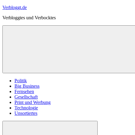
Zum
Verbloggt.de
Inhalt
Verbloggtes und Verbocktes
springen
Politik
Big Business
Fernsehen
Gesellschaft
Print und Werbung
Technologie
Unsortiertes